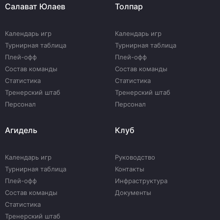
Салават Юлаев
Толпар
Календарь игр
Календарь игр
Турнирная таблица
Турнирная таблица
Плей-офф
Плей-офф
Состав команды
Состав команды
Статистика
Статистика
Тренерский штаб
Тренерский штаб
Персонал
Персонал
Агидель
Клуб
Календарь игр
Руководство
Турнирная таблица
Контакты
Плей-офф
Инфраструктура
Состав команды
Документы
Статистика
Тренерский штаб