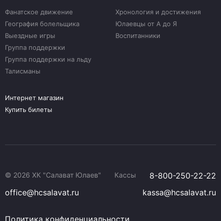
Фанатское движение
Хронология и достижения
География болельщика
Юлаевцы от А до Я
Выездные игры
Воспитанники
Группа поддержки
Группа поддержки на льду
Талисманы
Интернет магазин
Купить билеты
© 2026 ХК "Салават Юлаев"
Кассы
8-800-250-22-22
office@hcsalavat.ru
kassa@hcsalavat.ru
Политика конфиденциальности