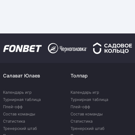
Салават Юлаев
Толпар
Календарь игр
Календарь игр
Турнирная таблица
Турнирная таблица
Плей-офф
Плей-офф
Состав команды
Состав команды
Статистика
Статистика
Тренерский штаб
Тренерский штаб