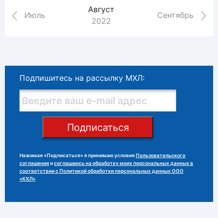
Август
Июль
Сентябрь
2022
Подпишитесь на рассылку МХЛ:
Подписаться
Нажимая «Подписаться» я принимаю условия
Пользовательского
соглашения
и
соглашаюсь на обработку моих персональных данных в
соответствии с Политикой обработки персональных данных ООО
«КХЛ»