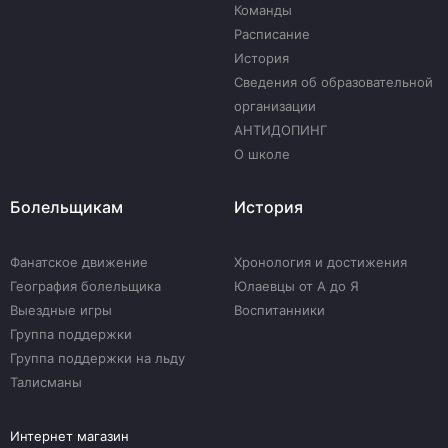
Команды
Расписание
История
Сведения об образовательной
организации
АНТИДОПИНГ
О школе
Болельщикам
История
Фанатское движение
Хронология и достижения
География болельщика
Юлаевцы от А до Я
Выездные игры
Воспитанники
Группа поддержки
Группа поддержки на льду
Талисманы
Интернет магазин