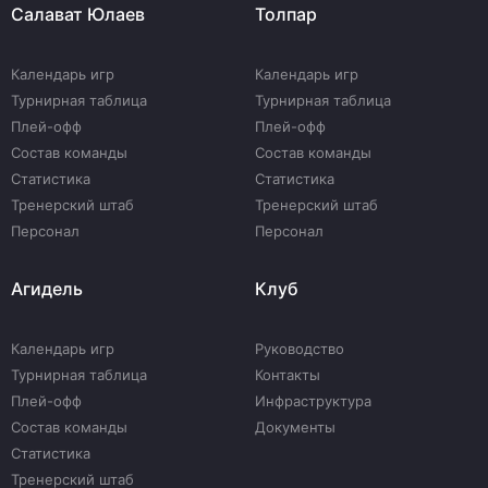
Салават Юлаев
Толпар
Календарь игр
Календарь игр
Турнирная таблица
Турнирная таблица
Плей-офф
Плей-офф
Состав команды
Состав команды
Статистика
Статистика
Тренерский штаб
Тренерский штаб
Персонал
Персонал
Агидель
Клуб
Календарь игр
Руководство
Турнирная таблица
Контакты
Плей-офф
Инфраструктура
Состав команды
Документы
Статистика
Тренерский штаб