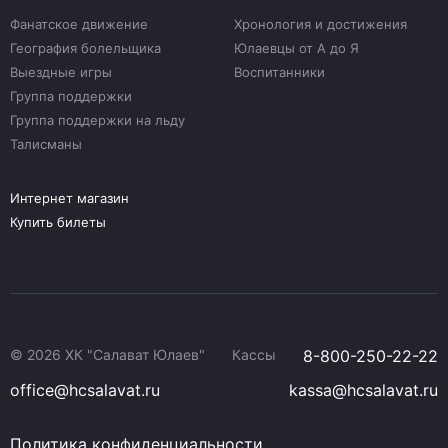
Фанатское движение
Хронология и достижения
География болельщика
Юлаевцы от А до Я
Выездные игры
Воспитанники
Группа поддержки
Группа поддержки на льду
Талисманы
Интернет магазин
Купить билеты
© 2026 ХК "Салават Юлаев"
Кассы
8-800-250-22-22
office@hcsalavat.ru
kassa@hcsalavat.ru
Политика конфиденциальности