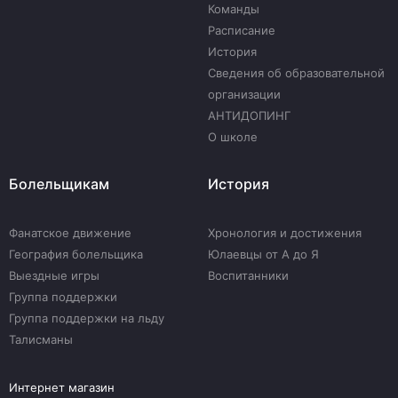
Команды
Расписание
История
Сведения об образовательной
организации
АНТИДОПИНГ
О школе
Болельщикам
История
Фанатское движение
Хронология и достижения
География болельщика
Юлаевцы от А до Я
Выездные игры
Воспитанники
Группа поддержки
Группа поддержки на льду
Талисманы
Интернет магазин