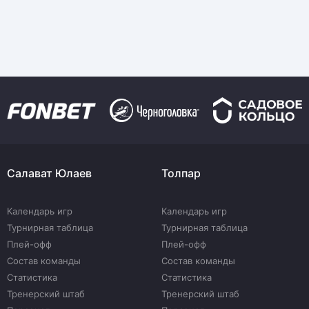
Салават Юлаев
Толпар
Календарь игр
Календарь игр
Турнирная таблица
Турнирная таблица
Плей-офф
Плей-офф
Состав команды
Состав команды
Статистика
Статистика
Тренерский штаб
Тренерский штаб