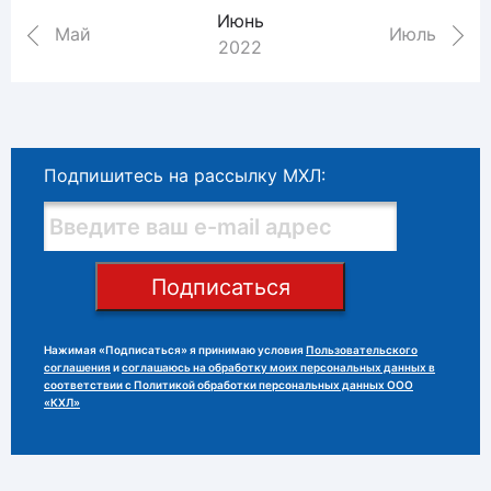
Июнь
Май
Июль
2022
Подпишитесь на рассылку МХЛ:
Подписаться
Нажимая «Подписаться» я принимаю условия
Пользовательского
соглашения
и
соглашаюсь на обработку моих персональных данных в
соответствии с Политикой обработки персональных данных ООО
«КХЛ»