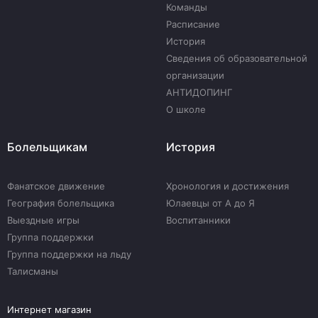
Команды
Расписание
История
Сведения об образовательной
организации
АНТИДОПИНГ
О школе
Болельщикам
История
Фанатское движение
Хронология и достижения
География болельщика
Юлаевцы от А до Я
Выездные игры
Воспитанники
Группа поддержки
Группа поддержки на льду
Талисманы
Интернет магазин