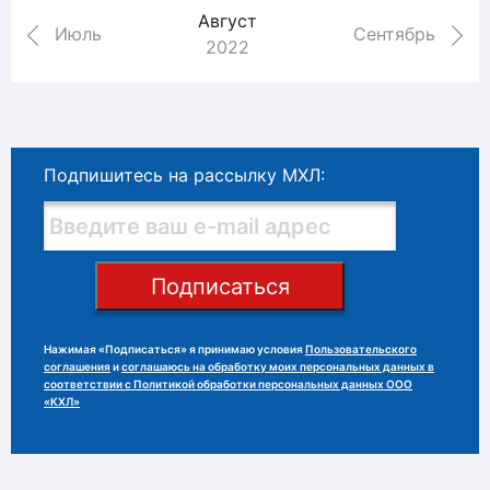
Август
Июль
Сентябрь
2022
Подпишитесь на рассылку МХЛ:
Подписаться
Нажимая «Подписаться» я принимаю условия
Пользовательского
соглашения
и
соглашаюсь на обработку моих персональных данных в
соответствии с Политикой обработки персональных данных ООО
«КХЛ»