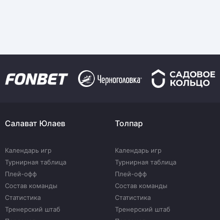
Салават Юлаев
Толпар
Календарь игр
Календарь игр
Турнирная таблица
Турнирная таблица
Плей-офф
Плей-офф
Состав команды
Состав команды
Статистика
Статистика
Тренерский штаб
Тренерский штаб