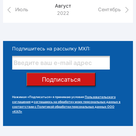
Август
Июль
Сентябрь
2022
Подпишитесь на рассылку МХЛ:
Подписаться
Нажимая «Подписаться» я принимаю условия
Пользовательского
соглашения
и
соглашаюсь на обработку моих персональных данных в
соответствии с Политикой обработки персональных данных ООО
«КХЛ»