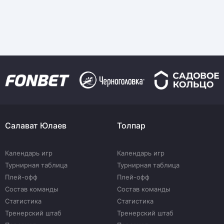
Салават Юлаев
Толпар
Календарь игр
Календарь игр
Турнирная таблица
Турнирная таблица
Плей-офф
Плей-офф
Состав команды
Состав команды
Статистика
Статистика
Тренерский штаб
Тренерский штаб