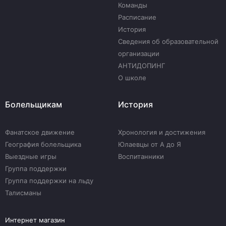
Команды
Расписание
История
Сведения об образовательной
организации
АНТИДОПИНГ
О школе
Болельщикам
История
Фанатское движение
Хронология и достижения
География болельщика
Юлаевцы от А до Я
Выездные игры
Воспитанники
Группа поддержки
Группа поддержки на льду
Талисманы
Интернет магазин