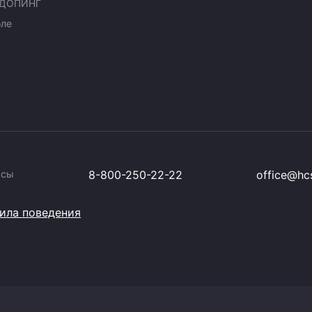
ДОПИНГ
оле
ссы
8-800-250-22-22
office@hcs
ила поведения