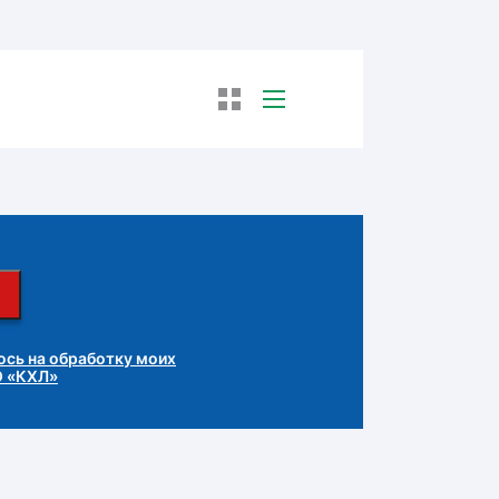
сь на обработку моих
О «КХЛ»