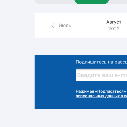
Локомотив
Северсталь
Август
ЦСКА
Июль
2022
Шанхайские Драконы
Подпишитесь на расс
Нажимая «Подписаться» 
персональных данных в 