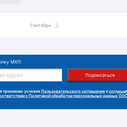
Амур
Барыс
Салават Юлаев
Сентябрь
Сибирь
ылку МХЛ:
Подписаться
я принимаю условия
Пользовательского соглашения
и
соглашаю
соответствии с Политикой обработки персональных данных ОО