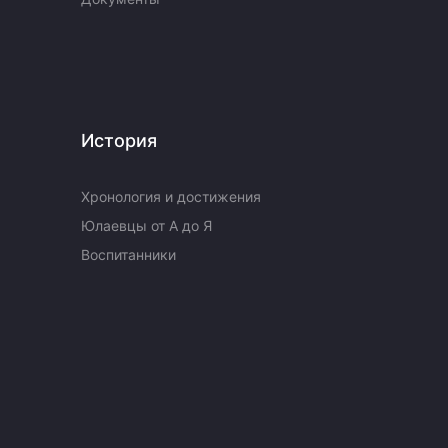
История
Хронология и достижения
Юлаевцы от А до Я
Воспитанники