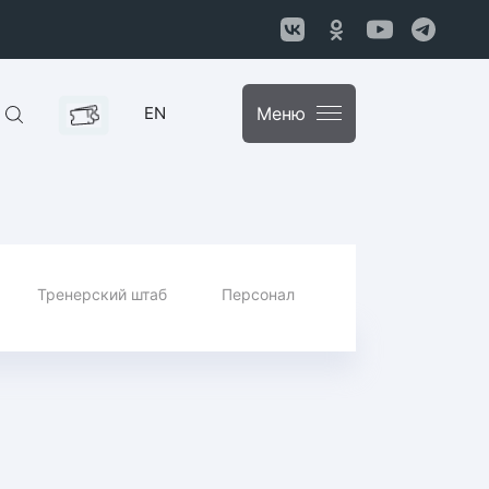
EN
Меню
Тренерский штаб
Персонал