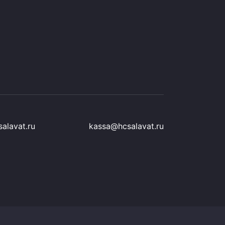
alavat.ru
kassa@hcsalavat.ru