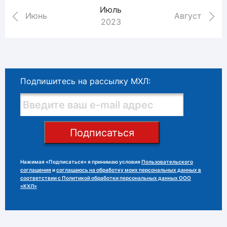
Июль
Июнь
Август
2023
Подпишитесь на рассылку МХЛ:
Подписаться
Нажимая «Подписаться» я принимаю условия
Пользовательского
соглашения
и
соглашаюсь на обработку моих персональных данных в
соответствии с Политикой обработки персональных данных ООО
«КХЛ»