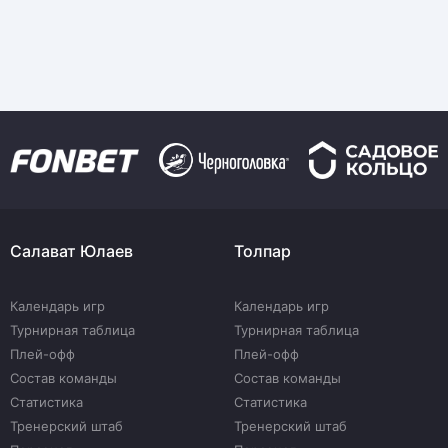
Салават Юлаев
Толпар
Календарь игр
Календарь игр
Турнирная таблица
Турнирная таблица
Плей-офф
Плей-офф
Состав команды
Состав команды
Статистика
Статистика
Тренерский штаб
Тренерский штаб