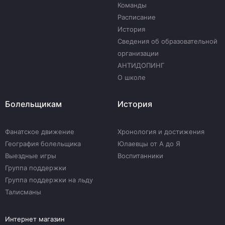
Команды
Расписание
История
Сведения об образовательной
организации
АНТИДОПИНГ
О школе
Болельщикам
История
Фанатское движение
Хронология и достижения
География болельщика
Юлаевцы от А до Я
Выездные игры
Воспитанники
Группа поддержки
Группа поддержки на льду
Талисманы
Интернет магазин