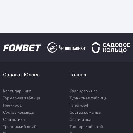
Салават Юлаев
Толпар
Календарь игр
Календарь игр
Турнирная таблица
Турнирная таблица
Плей-офф
Плей-офф
Состав команды
Состав команды
Статистика
Статистика
Тренерский штаб
Тренерский штаб