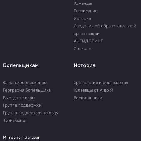
Команды
Расписание
История
Сведения об образовательной
организации
АНТИДОПИНГ
О школе
Болельщикам
История
Фанатское движение
Хронология и достижения
География болельщика
Юлаевцы от А до Я
Выездные игры
Воспитанники
Группа поддержки
Группа поддержки на льду
Талисманы
Интернет магазин