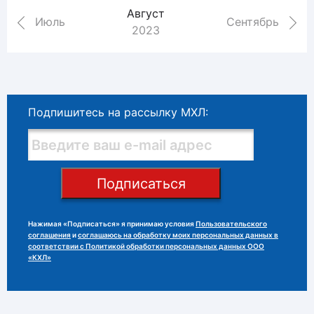
Август
Июль
Сентябрь
2023
Подпишитесь на рассылку МХЛ:
Подписаться
Нажимая «Подписаться» я принимаю условия
Пользовательского
соглашения
и
соглашаюсь на обработку моих персональных данных в
соответствии с Политикой обработки персональных данных ООО
«КХЛ»