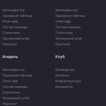
Календарь игр
Календарь игр
Турнирная таблица
Турнирная таблица
Плей-офф
Плей-офф
Состав команды
Состав команды
Статистика
Статистика
Тренерский штаб
Тренерский штаб
Персонал
Персонал
Агидель
Клуб
Календарь игр
Руководство
Турнирная таблица
Контакты
Плей-офф
Инфраструктура
Состав команды
Документы
Статистика
Тренерский штаб
Персонал