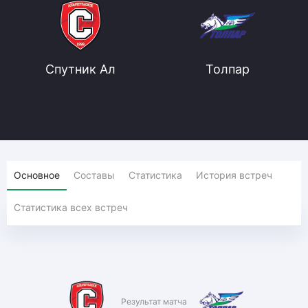
Спутник Ал
Толпар
Основное
Составы
Статистика
История встреч
Статистика всех встреч
Результат матча