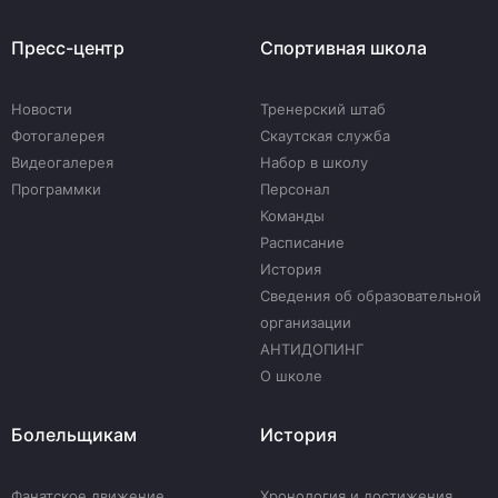
Пресс-центр
Спортивная школа
Новости
Тренерский штаб
Фотогалерея
Скаутская служба
Видеогалерея
Набор в школу
Программки
Персонал
Команды
Расписание
История
Сведения об образовательной
организации
АНТИДОПИНГ
О школе
Болельщикам
История
Фанатское движение
Хронология и достижения