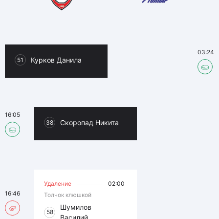
03:24
Курков Данила
51
16:05
Скоропад Никита
38
Удаление
02:00
16:46
Толчок клюшкой
Шумилов
58
Василий