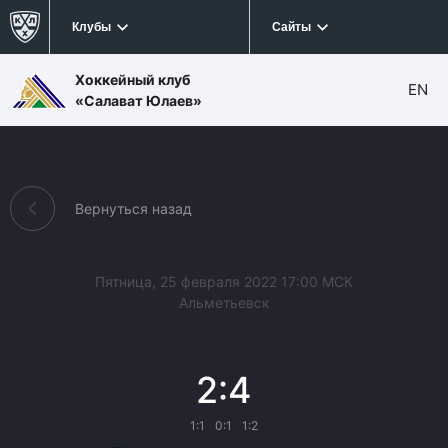
Клубы
Сайты
Хоккейный клуб
EN
«Салават Юлаев»
Вернуться назад
Пятница, 25 февраля 2022 17:00 МСК
Альметьевск
2:4
1:1
0:1
1:2