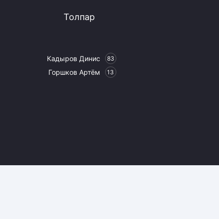
Толпар
Кадыров Динис
83
Горшков Артём
13