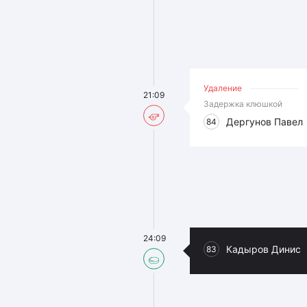
Удаление
21:09
Задержка клюшкой
Дергунов Павел
84
24:09
Кадыров Динис
83