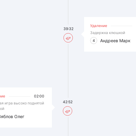
Удаление
39:32
Задержка клюшкой
Андреев Марк
4
ние
02:00
42:52
ая игра высоко поднятой
ой
Зяблов Олег