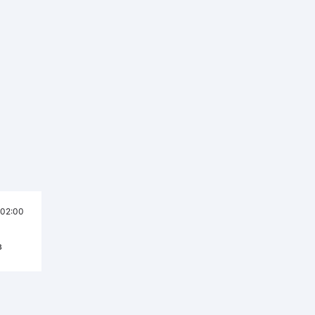
02:00
в