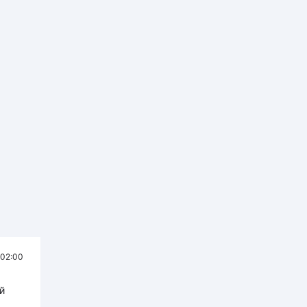
02:00
й