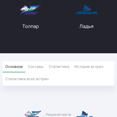
Толпар
Ладья
Основное
Составы
Статистика
История встреч
Статистика всех встреч
Результат матча