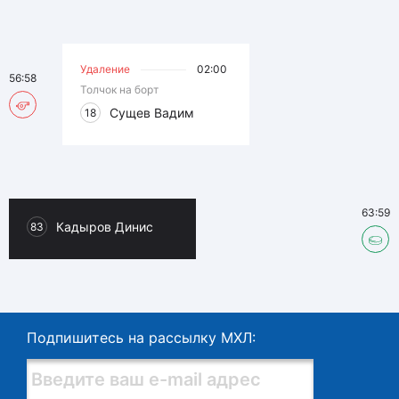
Удаление
02:00
56:58
Толчок на борт
Сущев Вадим
18
63:59
Кадыров Динис
83
Подпишитесь на рассылку МХЛ: