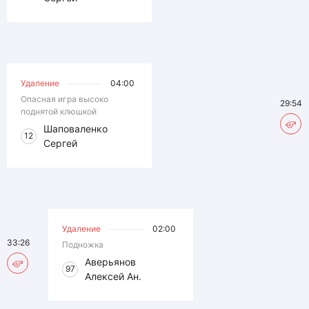
Удаление
04:00
Опасная игра высоко
29:54
поднятой клюшкой
Шаповаленко
12
Сергей
Удаление
02:00
33:26
Подножка
Аверьянов
97
Алексей Ан.