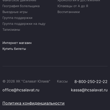
Фанатское движение
Хронология и достижения
География болельщика
Юлаевцы от А до Я
Выездные игры
Воспитанники
Группа поддержки
Группа поддержки на льду
Талисманы
Интернет магазин
Купить билеты
© 2026 ХК "Салават Юлаев"
Кассы
8-800-250-22-22
office@hcsalavat.ru
kassa@hcsalavat.ru
Политика конфиденциальности