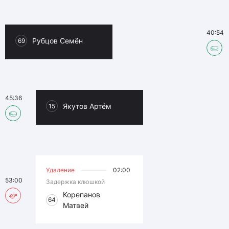
40:54
Рубцов Семён
69
45:36
Якутов Артём
15
Удаление
02:00
53:00
Задержка клюшкой
Корепанов
64
Матвей