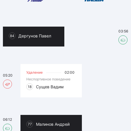
03:56
Дергунов Павел
84
Удаление
02:00
05:20
Неспортивное поведение
Сущев Вадим
18
06:12
Малинов Андрей
77