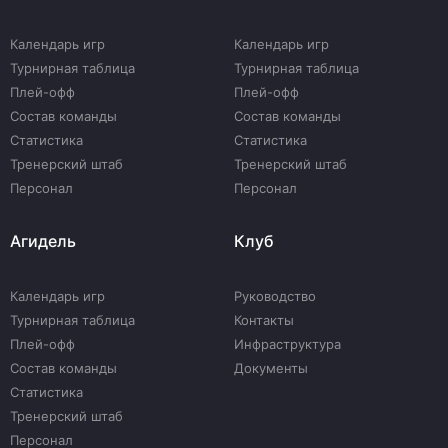
Календарь игр
Календарь игр
Турнирная таблица
Турнирная таблица
Плей-офф
Плей-офф
Состав команды
Состав команды
Статистика
Статистика
Тренерский штаб
Тренерский штаб
Персонал
Персонал
Агидель
Клуб
Календарь игр
Руководство
Турнирная таблица
Контакты
Плей-офф
Инфраструктура
Состав команды
Документы
Статистика
Тренерский штаб
Персонал