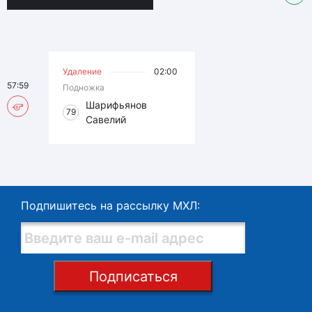
Удаление
02:00
57:59
Подножка
Шарифьянов
79
Савелий
Подпишитесь на рассылку МХЛ:
Подписаться