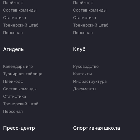
Плей-офф
Плей-офф
Состав команды
Состав команды
Статистика
Статистика
Тренерский штаб
Тренерский штаб
Персонал
Персонал
Агидель
Клуб
Календарь игр
Руководство
Турнирная таблица
Контакты
Плей-офф
Инфраструктура
Состав команды
Документы
Статистика
Тренерский штаб
Персонал
Пресс-центр
Спортивная школа