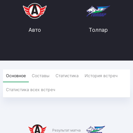
Авто
Толпар
Основное
Составы
Статистика
История встреч
Статистика всех встреч
Результат матча