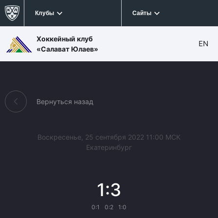
Клубы
Сайты
Хоккейный клуб
EN
«Салават Юлаев»
Вернуться назад
Воскресенье, 25 сентября 2022 11:00 МСК
Екатеринбург
1:3
0:1
0:2
1:0