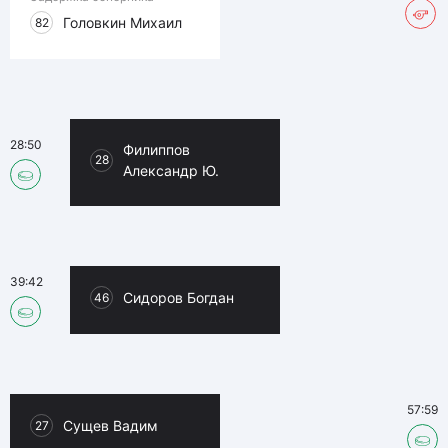
Головкин Михаил
82
28:50
Филиппов
28
Александр Ю.
39:42
Сидоров Богдан
46
57:59
Сущев Вадим
27