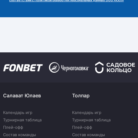
соответствии с Политикой обработки персональных данных ООО «КХЛ»
Салават Юлаев
Толпар
Календарь игр
Календарь игр
Турнирная таблица
Турнирная таблица
Плей-офф
Плей-офф
Состав команды
Состав команды