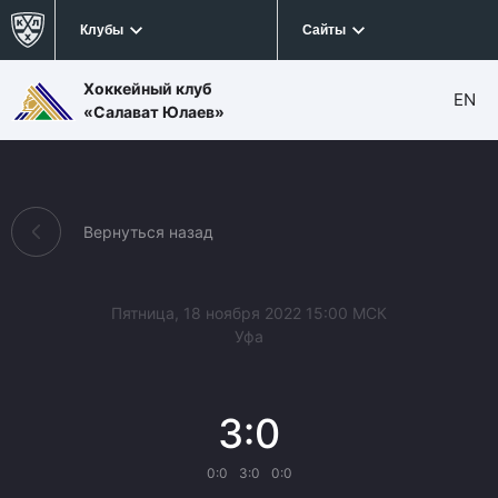
Клубы
Сайты
Хоккейный клуб
EN
«Салават Юлаев»
Вернуться назад
Пятница, 18 ноября 2022 15:00 МСК
Уфа
3:0
0:0
3:0
0:0