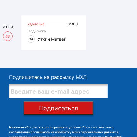
Удаление
02:00
41:04
Подножка
Уткин Матвей
84
Подпишитесь на рассылку МХЛ:
Подписаться
Нажимая «Подписаться» я принимаю условия
Пользовательского
соглашения
и
соглашаюсь на обработку моих персональных данных в