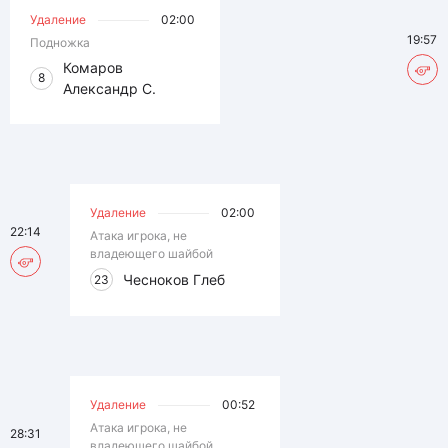
Удаление
02:00
19:57
Подножка
Комаров
8
Александр С.
Удаление
02:00
22:14
Атака игрока, не
владеющего шайбой
Чесноков Глеб
23
Удаление
00:52
Атака игрока, не
28:31
владеющего шайбой