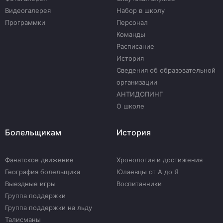
Видеогалерея
Набор в школу
Программки
Персонал
Команды
Расписание
История
Сведения об образовательной
организации
АНТИДОПИНГ
О школе
Болельщикам
История
Фанатское движение
Хронология и достижения
География болельщика
Юлаевцы от А до Я
Выездные игры
Воспитанники
Группа поддержки
Группа поддержки на льду
Талисманы