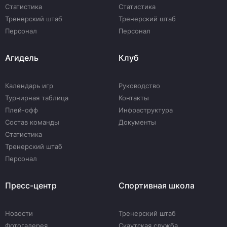
Статистика
Статистика
Тренерский штаб
Тренерский штаб
Персонал
Персонал
Агидель
Клуб
Календарь игр
Руководство
Турнирная таблица
Контакты
Плей-офф
Инфраструктура
Состав команды
Документы
Статистика
Тренерский штаб
Персонал
Пресс-центр
Спортивная школа
Новости
Тренерский штаб
Фотогалерея
Скаутская служба