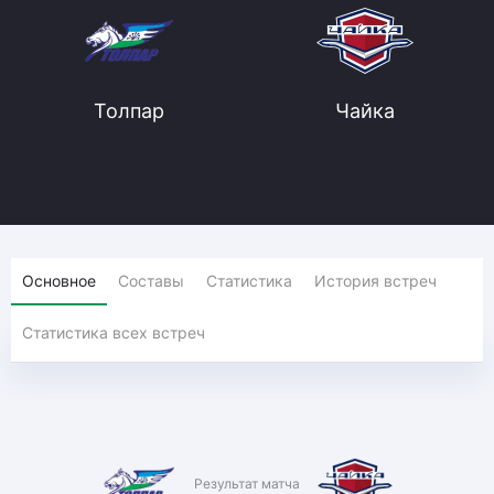
Толпар
Чайка
Основное
Составы
Статистика
История встреч
Статистика всех встреч
Результат матча