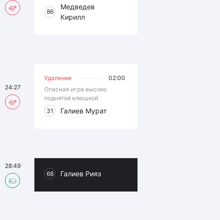
Медведев
86
Кирилл
Удаление
02:00
24:27
Опасная игра высоко
поднятой клюшкой
Галиев Мурат
31
28:49
Галиев Рияз
68