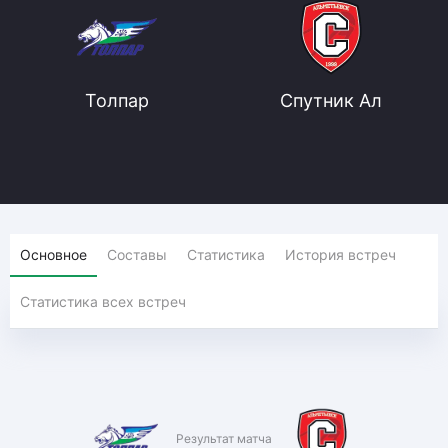
Толпар
Спутник Ал
Основное
Составы
Статистика
История встреч
Статистика всех встреч
Результат матча