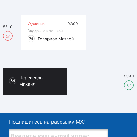
Удаление
02:00
55:10
Задержка клюшкой
Говорков Матвей
74
59:49
Переседов
34
Михаил
Подпишитесь на рассылку МХЛ: