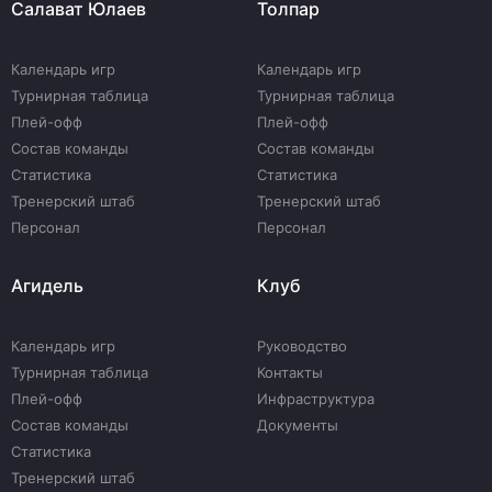
Салават Юлаев
Толпар
Календарь игр
Календарь игр
Турнирная таблица
Турнирная таблица
Плей-офф
Плей-офф
Состав команды
Состав команды
Статистика
Статистика
Тренерский штаб
Тренерский штаб
Персонал
Персонал
Агидель
Клуб
Календарь игр
Руководство
Турнирная таблица
Контакты
Плей-офф
Инфраструктура
Состав команды
Документы
Статистика
Тренерский штаб