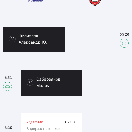
05:26
Филиппов
28
Александр Ю.
16:53
Саберзянов
37
Малик
Удаление
02:00
18:35
Задержка клюшкой