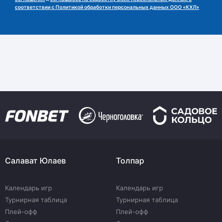
соответствии с Политикой обработки персональных данных ООО «КХЛ»
Салават Юлаев
Толпар
Календарь игр
Календарь игр
Турнирная таблица
Турнирная таблица
Плей-офф
Плей-офф