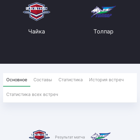
Чайка
Толпар
Основное
Составы
Статистика
История встреч
Статистика всех встреч
Результат матча