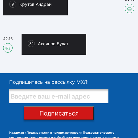
Крутов Андрей
9
42:16
Ахсянов Булат
82
Подпишитесь на рассылку МХЛ:
Подписаться
Нажимая «Подписаться» я принимаю условия
Пользовательского
соглашения
и
соглашаюсь на обработку моих персональных данных в