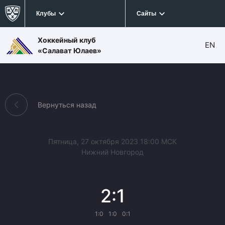
Клубы
Сайты
Хоккейный клуб
EN
«Салават Юлаев»
Вернуться назад
Пятница, 27 октября 2023 18:00 МСК
Нижний Новгород
2:1
1:0
1:0
0:1