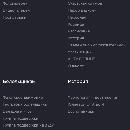
Фотогалерея
Скаутская служба
Видеогалерея
Набор в школу
Программки
Персонал
Команды
Расписание
История
Сведения об образовательной
организации
АНТИДОПИНГ
О школе
Болельщикам
История
Фанатское движение
Хронология и достижения
География болельщика
Юлаевцы от А до Я
Выездные игры
Воспитанники
Группа поддержки
Группа поддержки на льду