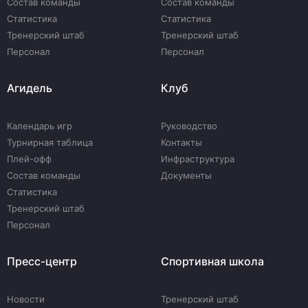
Состав команды
Состав команды
Статистика
Статистика
Тренерский штаб
Тренерский штаб
Персонал
Персонал
Агидель
Клуб
Календарь игр
Руководство
Турнирная таблица
Контакты
Плей-офф
Инфраструктура
Состав команды
Документы
Статистика
Тренерский штаб
Персонал
Пресс-центр
Спортивная школа
Новости
Тренерский штаб