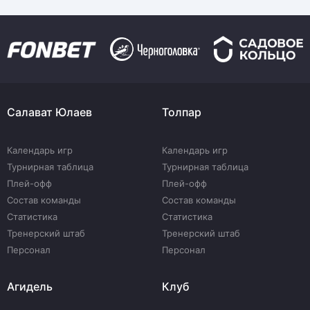
Салават Юлаев
Толпар
Календарь игр
Календарь игр
Турнирная таблица
Турнирная таблица
Плей-офф
Плей-офф
Состав команды
Состав команды
Статистика
Статистика
Тренерский штаб
Тренерский штаб
Персонал
Персонал
Агидель
Клуб