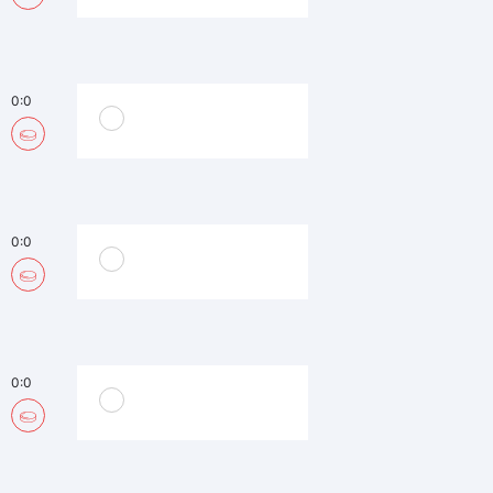
0:0
0:0
0:0