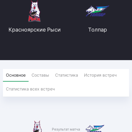
Красноярские Рыси
Толпар
Основное
Составы
Статистика
История встреч
Статистика всех встреч
Результат матча