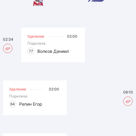
Удаление
02:00
02:34
Подножка
Волков Даниил
77
Удаление
02:00
06:10
Подножка
Репин Егор
64