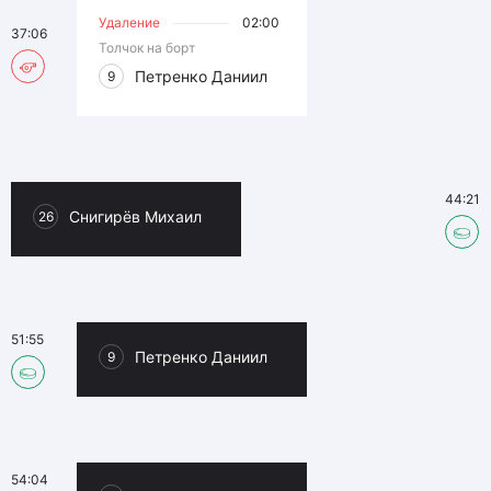
Удаление
02:00
37:06
Толчок на борт
Петренко Даниил
9
44:21
Снигирёв Михаил
26
51:55
Петренко Даниил
9
54:04