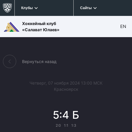
Клубы
Сайты
Хоккейный клуб
EN
«Салават Юлаев»
Вернуться назад
Четверг, 07 ноября 2024 13:00 МСК
Красноярск
5:4 Б
2:0
1:1
1:3