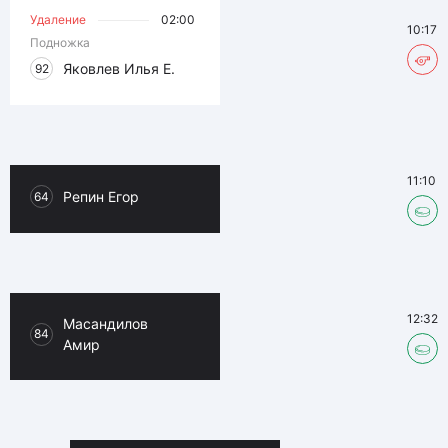
Удаление
02:00
10:17
Подножка
Яковлев Илья Е.
92
11:10
Репин Егор
64
12:32
Масандилов
84
Амир