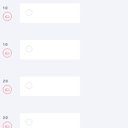
1:0
1:0
2:0
2:0