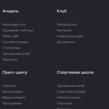
Агидель
Клуб
Календарь игр
Руководство
Турнирная таблица
Контакты
Плей-офф
Инфраструктура
Состав команды
Документы
Статистика
Тренерский штаб
Персонал
Пресс-центр
Спортивная школа
Новости
Тренерский штаб
Фотогалерея
Скаутская служба
Видеогалерея
Набор в школу
Программки
Персонал