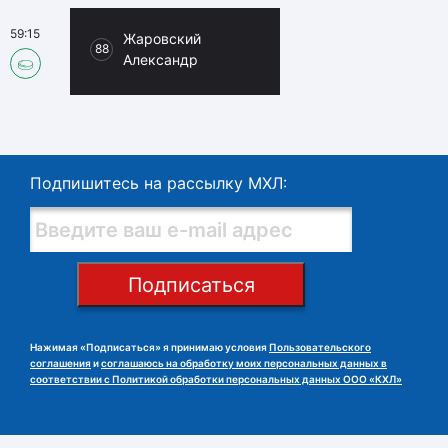
59:15
Жаровский
88
Александр
Подпишитесь на рассылку МХЛ:
Подписаться
Нажимая «Подписаться» я принимаю условия
Пользовательского
соглашения
и
соглашаюсь на обработку моих персональных данных в
соответствии с Политикой обработки персональных данных ООО «КХЛ»