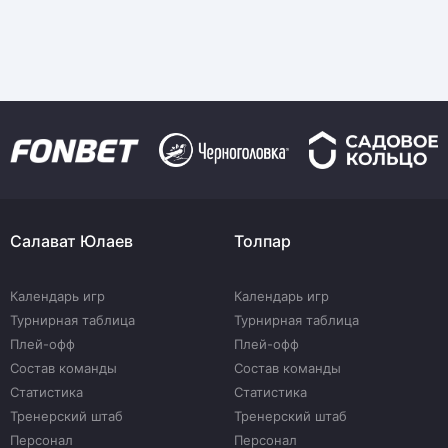
Салават Юлаев
Толпар
Календарь игр
Календарь игр
Турнирная таблица
Турнирная таблица
Плей-офф
Плей-офф
Состав команды
Состав команды
Статистика
Статистика
Тренерский штаб
Тренерский штаб
Персонал
Персонал