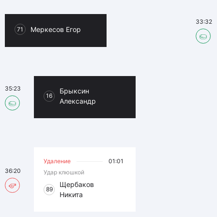
33:32
Меркесов Егор
71
35:23
Брыксин
16
Александр
Удаление
01:01
36:20
Удар клюшкой
Щербаков
89
Никита