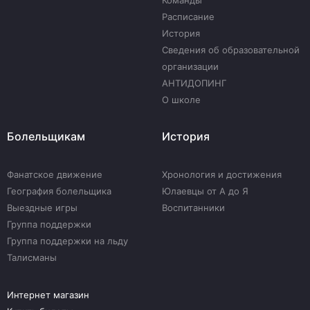
Команды
Расписание
История
Сведения об образовательной
организации
АНТИДОПИНГ
О школе
Болельщикам
История
Фанатское движение
Хронология и достижения
География болельщика
Юлаевцы от А до Я
Выездные игры
Воспитанники
Группа поддержки
Группа поддержки на льду
Талисманы
Интернет магазин