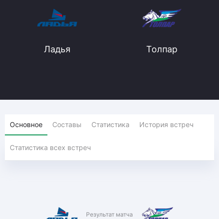
Ладья
Толпар
Основное
Составы
Статистика
История встреч
Статистика всех встреч
Результат матча