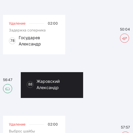
Удаление
02:00
50:04
Задержка соперника
Государев
78
Александр
56:47
Жаровский
88
Александр
Удаление
02:00
57:57
Выброс шайбы