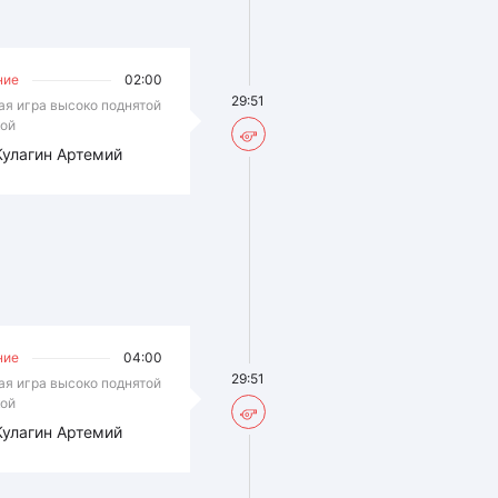
ние
02:00
29:51
ая игра высоко поднятой
ой
Кулагин Артемий
ние
04:00
29:51
ая игра высоко поднятой
ой
Кулагин Артемий