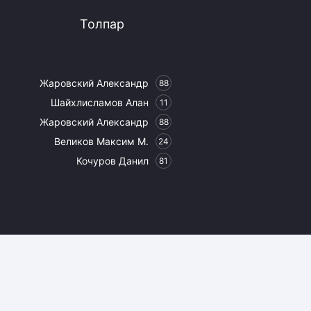
Толпар
Жаровский Александр
88
Шайхлисламов Алан
11
Жаровский Александр
88
Великов Максим М.
24
Кочуров Данил
81