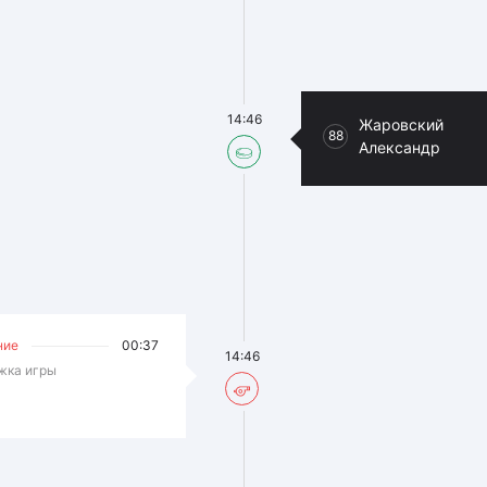
14:46
Жаровский
88
Александр
ние
00:37
14:46
жка игры