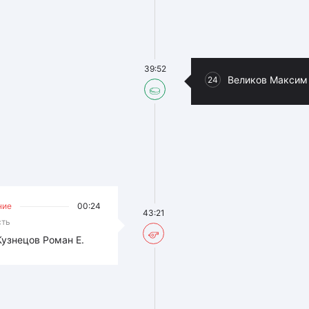
39:52
Великов Максим
24
ние
00:24
43:21
сть
Кузнецов Роман Е.