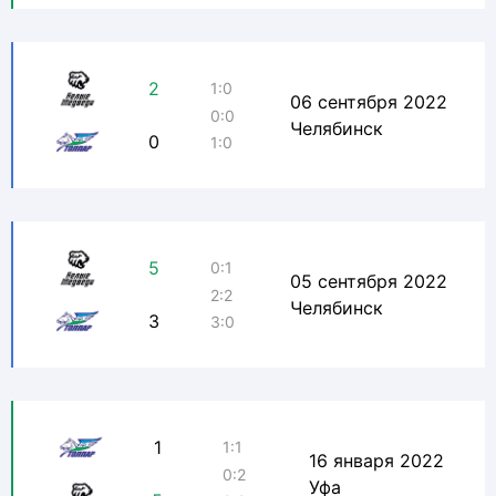
2
1:0
06 сентября 2022
0:0
Челябинск
0
1:0
5
0:1
05 сентября 2022
2:2
Челябинск
3
3:0
1
1:1
16 января 2022
0:2
Уфа