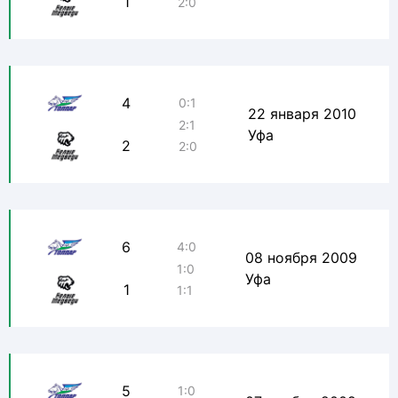
1
2:0
4
0:1
22 января 2010
2:1
Уфа
2
2:0
6
4:0
08 ноября 2009
1:0
Уфа
1
1:1
5
1:0