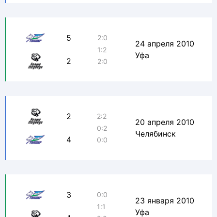
5
2:0
24 апреля 2010
1:2
Уфа
2
2:0
2
2:2
20 апреля 2010
0:2
Челябинск
4
0:0
3
0:0
23 января 2010
1:1
Уфа