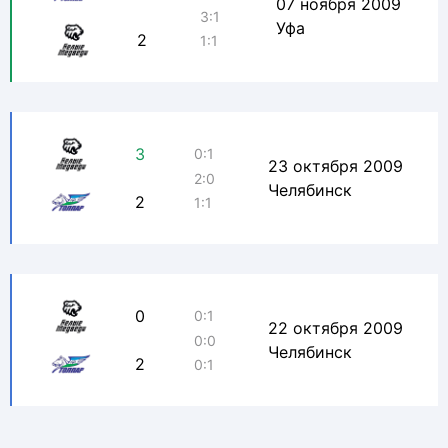
07 ноября 2009
3:1
Уфа
2
1:1
3
0:1
23 октября 2009
2:0
Челябинск
2
1:1
0
0:1
22 октября 2009
0:0
Челябинск
2
0:1