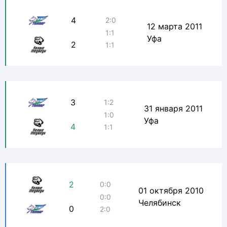
4
2:0
12 марта 2011
1:1
Уфа
2
1:1
3
1:2
31 января 2011
1:0
Уфа
4
1:1
2
0:0
01 октября 2010
0:0
Челябинск
0
2:0