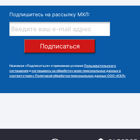
Подпишитесь на рассылку МХЛ:
Подписаться
Нажимая «Подписаться» я принимаю условия
Пользовательского
соглашения
и
соглашаюсь на обработку моих персональных данных в
соответствии с Политикой обработки персональных данных ООО «КХЛ»