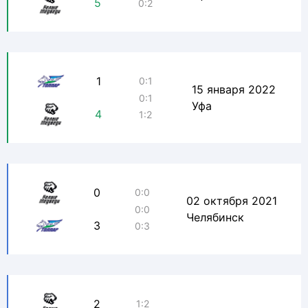
5
0:2
1
0:1
15 января 2022
0:1
Уфа
4
1:2
0
0:0
02 октября 2021
0:0
Челябинск
3
0:3
2
1:2