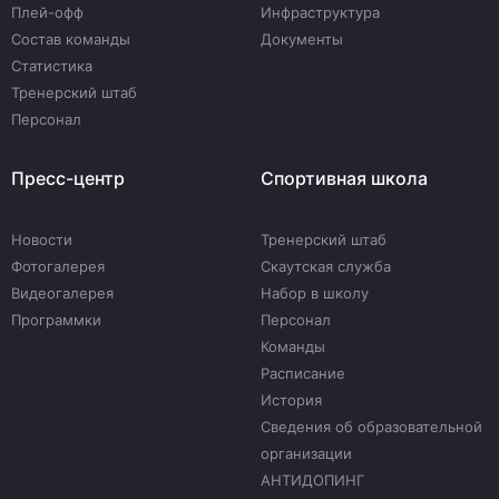
Плей-офф
Инфраструктура
Состав команды
Документы
Статистика
Тренерский штаб
Персонал
Пресс-центр
Спортивная школа
Новости
Тренерский штаб
Фотогалерея
Скаутская служба
Видеогалерея
Набор в школу
Программки
Персонал
Команды
Расписание
История
Сведения об образовательной
организации
АНТИДОПИНГ