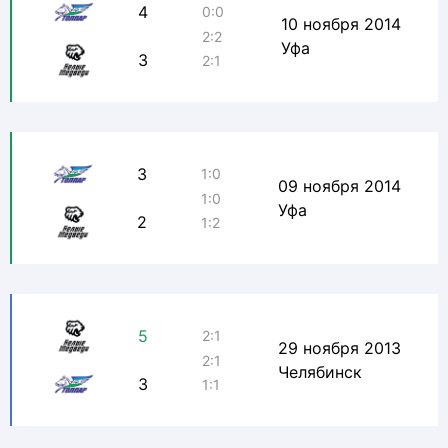
4
0:0
10 ноября 2014
2:2
Уфа
3
2:1
3
1:0
09 ноября 2014
1:0
Уфа
2
1:2
5
2:1
29 ноября 2013
2:1
Челябинск
3
1:1