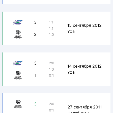
3
1:1
15 сентября 2012
1:1
Уфа
2
1:0
3
2:0
14 сентября 2012
1:0
Уфа
1
0:1
3
2:0
27 сентября 2011
0:1