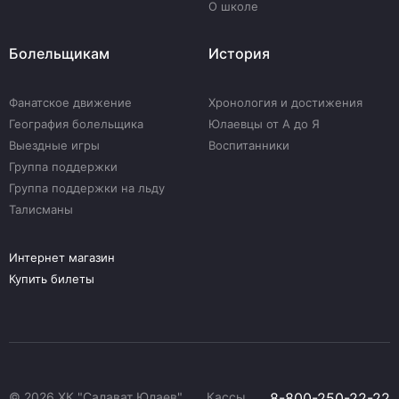
О школе
Болельщикам
История
Фанатское движение
Хронология и достижения
География болельщика
Юлаевцы от А до Я
Выездные игры
Воспитанники
Группа поддержки
Группа поддержки на льду
Талисманы
Интернет магазин
Купить билеты
© 2026 ХК "Салават Юлаев"
Кассы
8-800-250-22-22