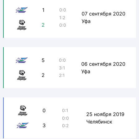
1
0:0
07 сентября 2020
1:2
Уфа
2
0:0
5
0:0
06 сентября 2020
3:1
Уфа
2
2:1
0
0:1
25 ноября 2019
0:0
Челябинск
3
0:2