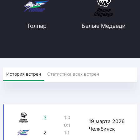
Толпар
Белые Медведи
История встреч
Статистика всех встреч
3
1:0
19 марта 2026
0:1
Челябинск
2
1:1