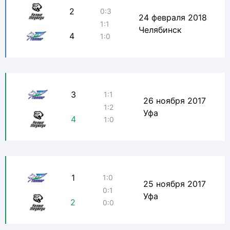
2
0:3
24 февраля 2018
1:1
Челябинск
4
1:0
3
1:1
26 ноября 2017
1:2
Уфа
4
1:0
1
1:0
25 ноября 2017
0:1
Уфа
2
0:0