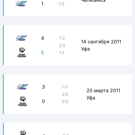
Челябинск
1
1:0
4
1:2
14 сентября 2011
2:2
Уфа
5
1:1
3
1:0
20 марта 2011
2:0
Уфа
0
0:0