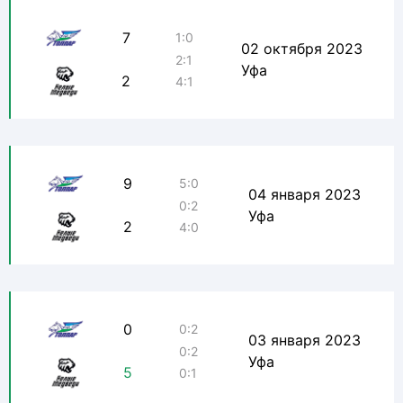
7
1:0
02 октября 2023
2:1
Уфа
2
4:1
9
5:0
04 января 2023
0:2
Уфа
2
4:0
0
0:2
03 января 2023
0:2
Уфа
5
0:1