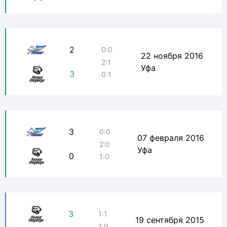
2
0:0
22 ноября 2016
2:1
Уфа
3
0:1
3
0:0
07 февраля 2016
2:0
Уфа
0
1:0
3
1:1
19 сентября 2015
1:0