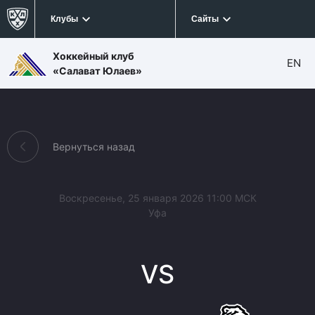
Клубы
Сайты
Хоккейный клуб
EN
«Салават Юлаев»
Вернуться назад
Воскресенье, 25 января 2026 11:00 МСК
Уфа
VS