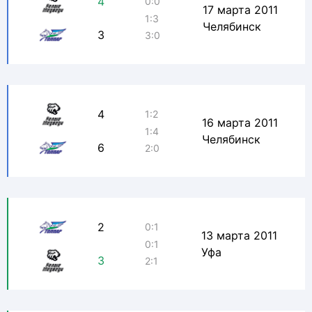
4
0:0
17 марта 2011
1:3
Челябинск
3
3:0
4
1:2
16 марта 2011
1:4
Челябинск
6
2:0
2
0:1
13 марта 2011
0:1
Уфа
3
2:1