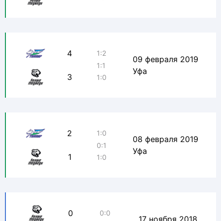
4
1:2
09 февраля 2019
1:1
Уфа
3
1:0
2
1:0
08 февраля 2019
0:1
Уфа
1
1:0
0
0:0
17 ноября 2018