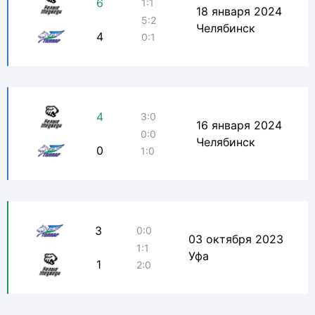
6
1:1
18 января 2024
5:2
Челябинск
4
0:1
4
3:0
16 января 2024
0:0
Челябинск
0
1:0
3
0:0
03 октября 2023
1:1
Уфа
1
2:0