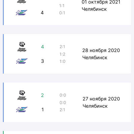
01 октября 2021
1:1
Челябинск
4
0:1
4
2:1
28 ноября 2020
1:2
Челябинск
3
1:0
2
0:0
27 ноября 2020
0:0
Челябинск
1
2:1