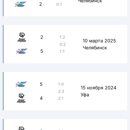
Челябинск
2
0:1
2
1:2
10 марта 2025
0:2
Челябинск
5
1:1
5
1:0
15 ноября 2024
2:3
Уфа
4
2:1