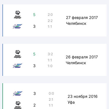
5
2:0
27 февраля 2017
2:2
Челябинск
3
1:1
5
3:2
26 февраля 2017
1:1
Челябинск
3
1:0
3
0:0
23 ноября 2016
2:1
Уфа
2
1:1