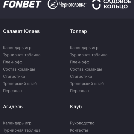
Салават Юлаев
Толпар
Календарь игр
Календарь игр
Турнирная таблица
Турнирная таблица
Плей-офф
Плей-офф
Состав команды
Состав команды
Статистика
Статистика
Тренерский штаб
Тренерский штаб
Персонал
Персонал
Агидель
Клуб
Календарь игр
Руководство
Турнирная таблица
Контакты