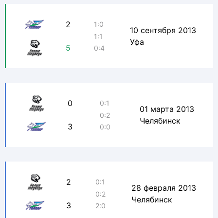
2
1:0
10 сентября 2013
1:1
Уфа
5
0:4
0
0:1
01 марта 2013
0:2
Челябинск
3
0:0
2
0:1
28 февраля 2013
0:2
Челябинск
3
2:0