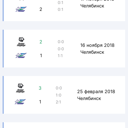
0:1
Челябинск
2
0:1
2
0:0
16 ноября 2018
0:0
Челябинск
1
1:1
3
0:0
25 февраля 2018
1:0
Челябинск
1
2:1