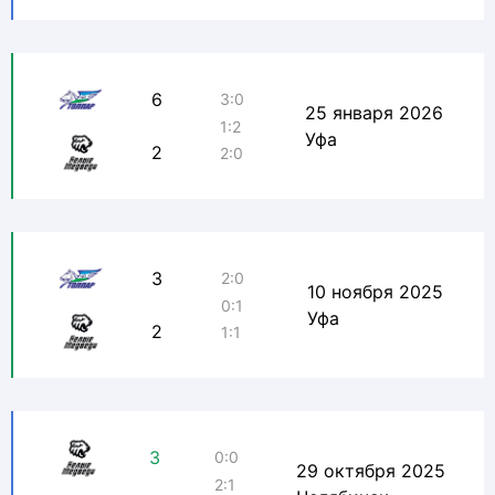
6
3:0
25 января 2026
1:2
Уфа
2
2:0
3
2:0
10 ноября 2025
0:1
Уфа
2
1:1
3
0:0
29 октября 2025
2:1