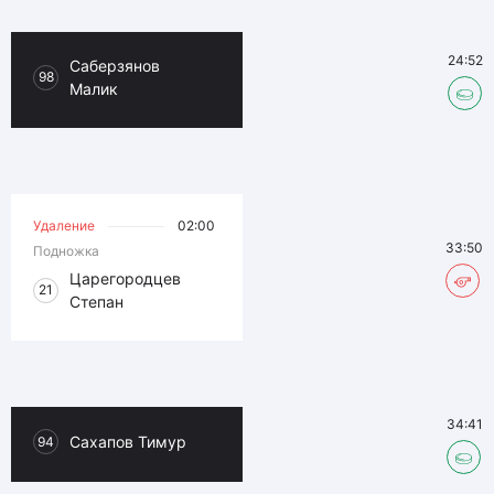
24:52
Саберзянов
98
Малик
Удаление
02:00
33:50
Подножка
Царегородцев
21
Степан
34:41
Сахапов Тимур
94