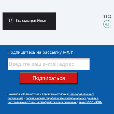
38:22
Коломыцев Илья
37
Подпишитесь на рассылку МХЛ:
Подписаться
Нажимая «Подписаться» я принимаю условия
Пользовательского
соглашения
и
соглашаюсь на обработку моих персональных данных в
соответствии с Политикой обработки персональных данных ООО «КХЛ»