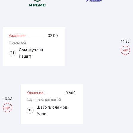
Удаление
02:00
11:59
Подножка
Самигуллин
71
Рашит
Удаление
02:00
16:33
Задержка клюшкой
Шайхлисламов
11
Алан