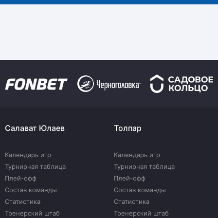
Салават Юлаев
Толпар
Календарь игр
Календарь игр
Турнирная таблица
Турнирная таблица
Плей-офф
Плей-офф
Состав команды
Состав команды
Статистика
Статистика
Тренерский штаб
Тренерский штаб