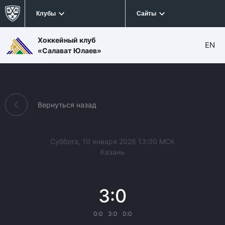
Клубы
Сайты
Хоккейный клуб
EN
«Салават Юлаев»
Вернуться назад
Суббота, 10 января 2026 13:00 МСК
Казань
3:0
0:0
3:0
0:0