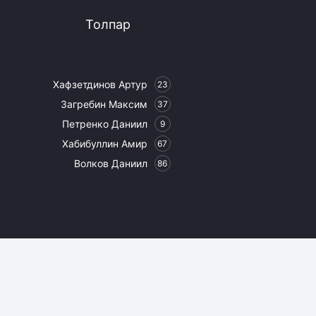
Толпар
Хафзетдинов Артур
23
Загребин Максим
37
Петренко Даниил
9
Хабибуллин Амир
67
Волков Даниил
86