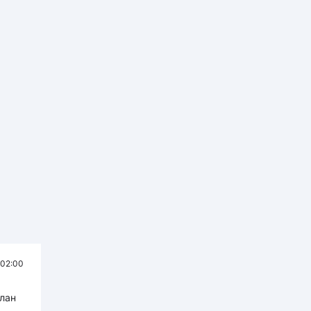
02:00
лан