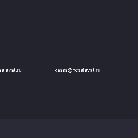
alavat.ru
kassa@hcsalavat.ru