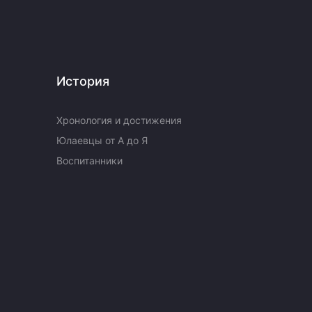
История
Хронология и достижения
Юлаевцы от А до Я
Воспитанники