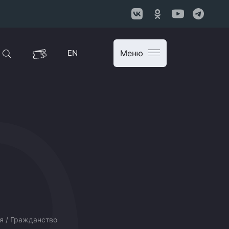
EN
Меню
я / Гражданство