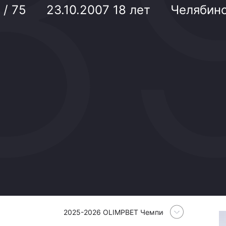
Амур
 / 75
23.10.2007
18 лет
Челябинс
Барыс
Салават Юлаев
Сибирь
2025-2026 OLIMPBET Чемпионат Молодежной 