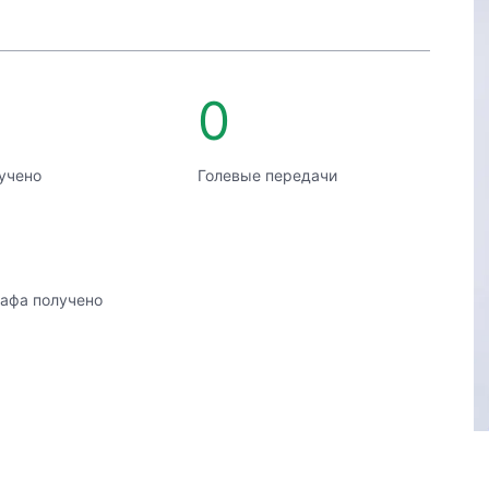
0
учено
Голевые передачи
афа получено