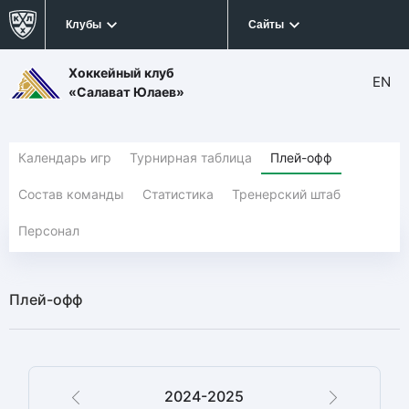
Клубы
Сайты
Хоккейный клуб
EN
«Салават Юлаев»
Календарь игр
Турнирная таблица
Плей-офф
Состав команды
Статистика
Тренерский штаб
Персонал
Плей-офф
2024-2025