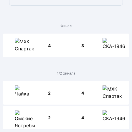
Финал
4
3
1/2 финала
2
4
2
4