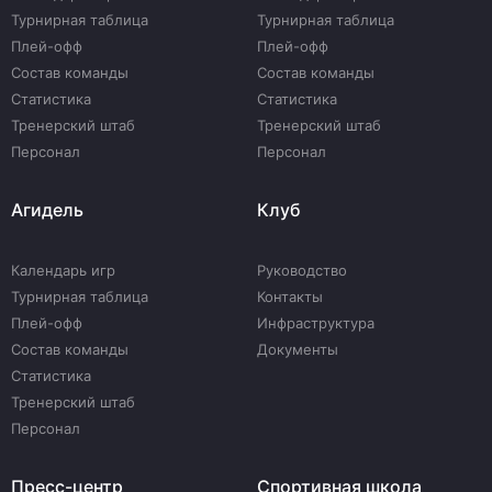
Турнирная таблица
Турнирная таблица
Плей-офф
Плей-офф
Состав команды
Состав команды
Статистика
Статистика
Тренерский штаб
Тренерский штаб
Персонал
Персонал
Агидель
Клуб
Календарь игр
Руководство
Турнирная таблица
Контакты
Плей-офф
Инфраструктура
Состав команды
Документы
Статистика
Тренерский штаб
Персонал
Пресс-центр
Спортивная школа