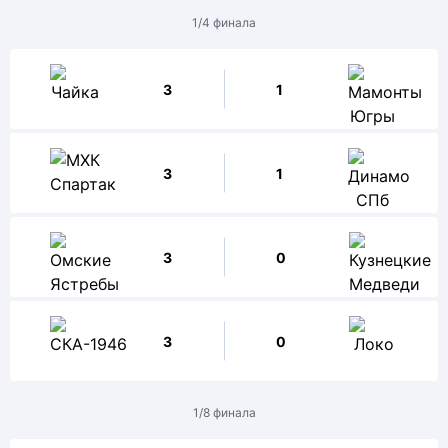
1/4 финала
3
1
3
1
3
0
3
0
1/8 финала