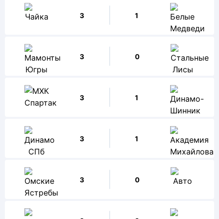
3
1
3
0
3
1
3
1
3
0