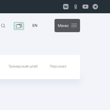
EN
Меню
Тренерский штаб
Персонал