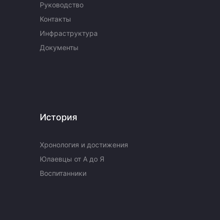
Руководство
Контакты
Инфраструктура
Документы
История
Хронология и достижения
Юлаевцы от А до Я
Воспитанники