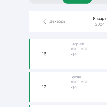
Локомотив
Северсталь
Январь
ЦСКА
Декабрь
2024
Шанхайские Драконы
Вторник
15:00 МСК
16
Уфа
Среда
15:00 МСК
17
Уфа