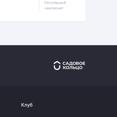
Регулярный
чемпионат
Клуб