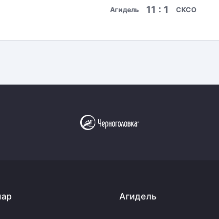
11 : 1
Агидель
СКСО
пар
Агидель