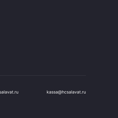
alavat.ru
kassa@hcsalavat.ru