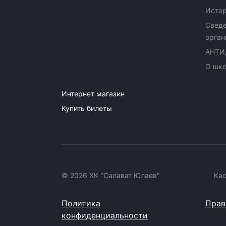
Исто
Сведе
орган
АНТИ
О шк
Интернет магазин
Купить билеты
© 2026 ХК "Салават Юлаев"
Ка
Политика
Прав
конфиденциальности