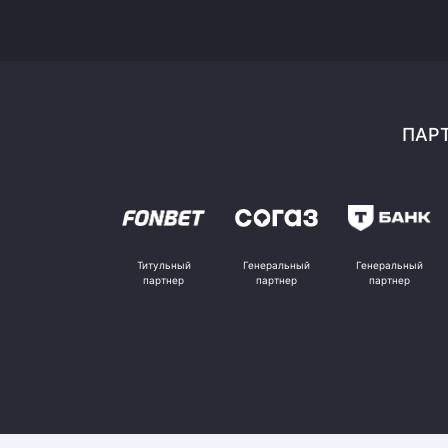
ПАРТ
Титульный
Генеральный
Генеральный
партнер
партнер
партнер