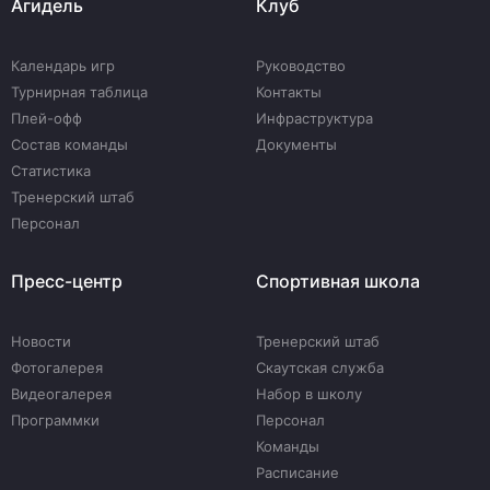
Агидель
Клуб
Календарь игр
Руководство
Турнирная таблица
Контакты
Плей-офф
Инфраструктура
Состав команды
Документы
Статистика
Тренерский штаб
Персонал
Пресс-центр
Спортивная школа
Новости
Тренерский штаб
Фотогалерея
Скаутская служба
Видеогалерея
Набор в школу
Программки
Персонал
Команды
Расписание