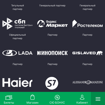
Титульный
Генеральный партнер
Генеральный
партнер
партнер
Официальный
Партнер
Партнер
партнер
Партнер
Партнер
Партнер
Партнер
Партнер
Поставщик
Билеты
Магазин
СЮ БОНУС
Кабинет