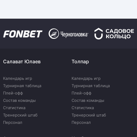
Салават Юлаев
Толпар
Календарь игр
Календарь игр
Турнирная таблица
Турнирная таблица
Плей-офф
Плей-офф
Состав команды
Состав команды
Статистика
Статистика
Тренерский штаб
Тренерский штаб
Персонал
Персонал