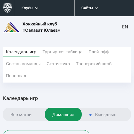
Клубы
Сайты
Хоккейный клуб
EN
«Салават Юлаев»
Календарь игр
Турнирная таблица
Плей-офф
Состав команды
Статистика
Тренерский штаб
Персонал
Календарь игр
Все матчи
Домашние
Выездные