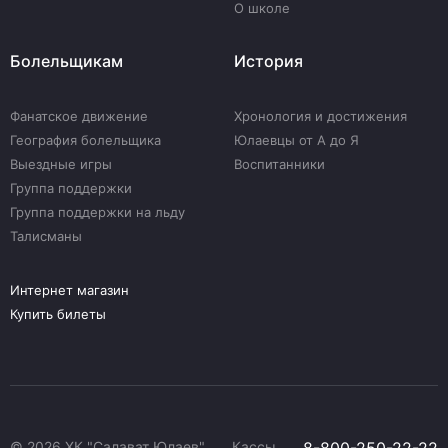
О школе
Болельщикам
История
Фанатское движение
Хронология и достижения
География болельщика
Юлаевцы от А до Я
Выездные игры
Воспитанники
Группа поддержки
Группа поддержки на льду
Талисманы
Интернет магазин
Купить билеты
© 2026 ХК "Салават Юлаев"
Кассы