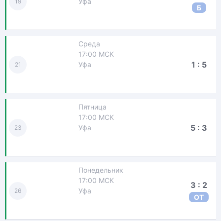
Уфа
19
Б
Среда
17:00 МСК
1 : 5
Уфа
21
Пятница
17:00 МСК
5 : 3
Уфа
23
Понедельник
17:00 МСК
3 : 2
Уфа
26
ОТ