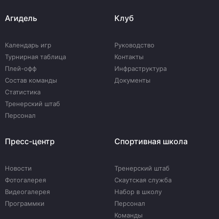
Агидель
Клуб
Календарь игр
Руководство
Турнирная таблица
Контакты
Плей-офф
Инфраструктура
Состав команды
Документы
Статистика
Тренерский штаб
Персонал
Пресс-центр
Спортивная школа
Новости
Тренерский штаб
Фотогалерея
Скаутская служба
Видеогалерея
Набор в школу
Программки
Персонал
Команды