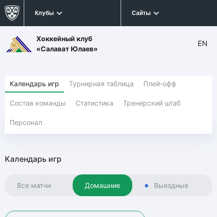
Клубы
Сайты
Хоккейный клуб
EN
«Салават Юлаев»
Календарь игр
Турнирная таблица
Плей-офф
Состав команды
Статистика
Тренерский штаб
Персонал
Календарь игр
Все матчи
Домашние
Выездные