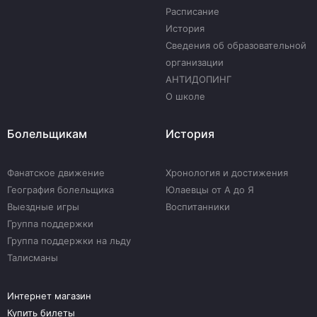
Расписание
История
Сведения об образовательной
организации
АНТИДОПИНГ
О школе
Болельщикам
История
Фанатское движение
Хронология и достижения
География болельщика
Юлаевцы от А до Я
Выездные игры
Воспитанники
Группа поддержки
Группа поддержки на льду
Талисманы
Интернет магазин
Купить билеты