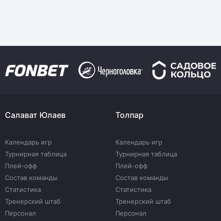
Салават Юлаев
Толпар
Календарь игр
Календарь игр
Турнирная таблица
Турнирная таблица
Плей-офф
Плей-офф
Состав команды
Состав команды
Статистика
Статистика
Тренерский штаб
Тренерский штаб
Персонал
Персонал