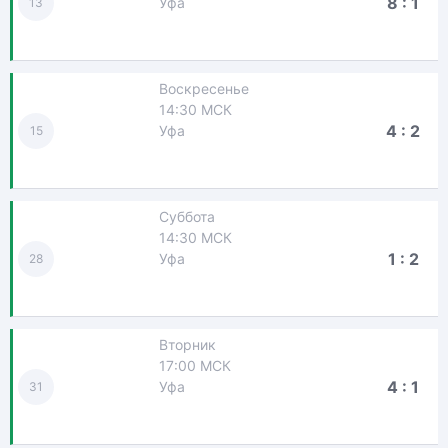
8 : 1
Уфа
13
Воскресенье
14:30 МСК
4 : 2
Уфа
15
Суббота
14:30 МСК
1 : 2
Уфа
28
Вторник
17:00 МСК
4 : 1
Уфа
31