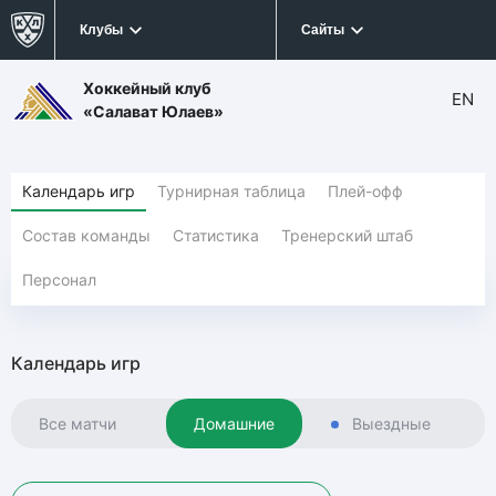
Клубы
Сайты
Хоккейный клуб
EN
«Салават Юлаев»
Календарь игр
Турнирная таблица
Плей-офф
Состав команды
Статистика
Тренерский штаб
Персонал
Календарь игр
Все матчи
Домашние
Выездные