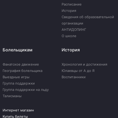
Расписание
История
Сведения об образовательной
организации
АНТИДОПИНГ
О школе
Болельщикам
История
Фанатское движение
Хронология и достижения
География болельщика
Юлаевцы от А до Я
Выездные игры
Воспитанники
Группа поддержки
Группа поддержки на льду
Талисманы
Интернет магазин
Купить билеты