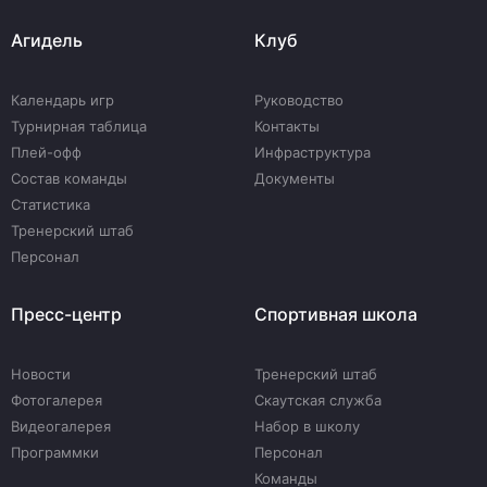
Агидель
Клуб
Календарь игр
Руководство
Турнирная таблица
Контакты
Плей-офф
Инфраструктура
Состав команды
Документы
Статистика
Тренерский штаб
Персонал
Пресс-центр
Спортивная школа
Новости
Тренерский штаб
Фотогалерея
Скаутская служба
Видеогалерея
Набор в школу
Программки
Персонал
Команды