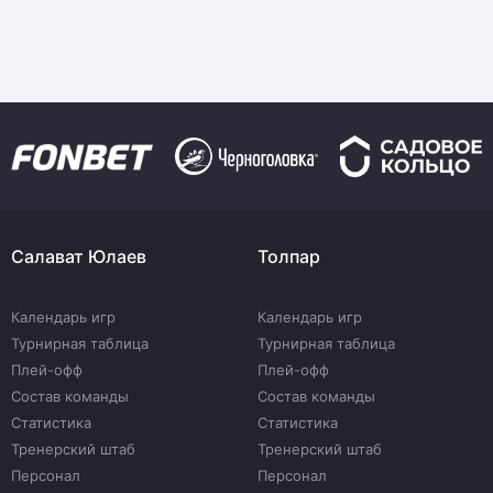
Салават Юлаев
Толпар
Календарь игр
Календарь игр
Турнирная таблица
Турнирная таблица
Плей-офф
Плей-офф
Состав команды
Состав команды
Статистика
Статистика
Тренерский штаб
Тренерский штаб
Персонал
Персонал