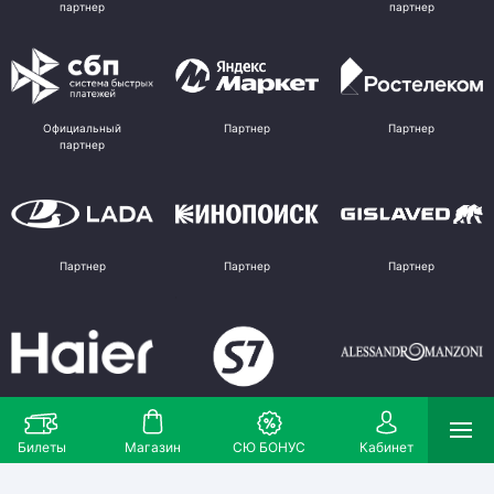
партнер
партнер
Официальный
Партнер
Партнер
партнер
Партнер
Партнер
Партнер
Партнер
Партнер
Поставщик
Билеты
Магазин
СЮ БОНУС
Кабинет