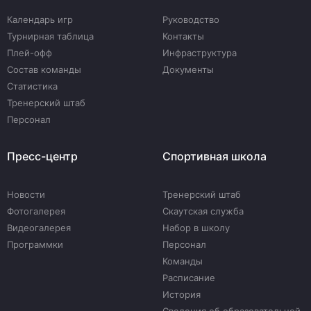
Календарь игр
Руководство
Турнирная таблица
Контакты
Плей-офф
Инфраструктура
Состав команды
Документы
Статистика
Тренерский штаб
Персонал
Пресс-центр
Спортивная школа
Новости
Тренерский штаб
Фотогалерея
Скаутская служба
Видеогалерея
Набор в школу
Программки
Персонал
Команды
Расписание
История