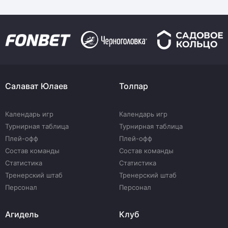
Салават Юлаев
Толпар
Календарь игр
Календарь игр
Турнирная таблица
Турнирная таблица
Плей-офф
Плей-офф
Состав команды
Состав команды
Статистика
Статистика
Тренерский штаб
Тренерский штаб
Персонал
Персонал
Агидель
Клуб