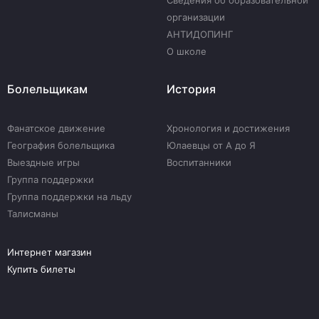
Сведения об образовательной
организации
АНТИДОПИНГ
О школе
Болельщикам
История
Фанатское движение
Хронология и достижения
География болельщика
Юлаевцы от А до Я
Выездные игры
Воспитанники
Группа поддержки
Группа поддержки на льду
Талисманы
Интернет магазин
Купить билеты