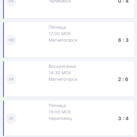
0 : 4
Челябинск
04
Пятница
17:00 МСК
6 : 3
Магнитогорск
06
Воскресенье
14:30 МСК
2 : 6
Магнитогорск
08
Пятница
19:00 МСК
3 : 4
Череповец
20