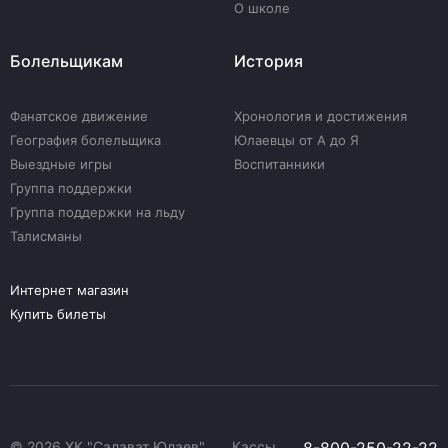
О школе
Болельщикам
История
Фанатское движение
Хронология и достижения
География болельщика
Юлаевцы от А до Я
Выездные игры
Воспитанники
Группа поддержки
Группа поддержки на льду
Талисманы
Интернет магазин
Купить билеты
© 2026 ХК "Салават Юлаев"
Кассы