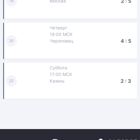
2 : 5
Москва
18
Четверг
19:00 МСК
4 : 5
Череповец
20
Суббота
17:00 МСК
2 : 3
Казань
22