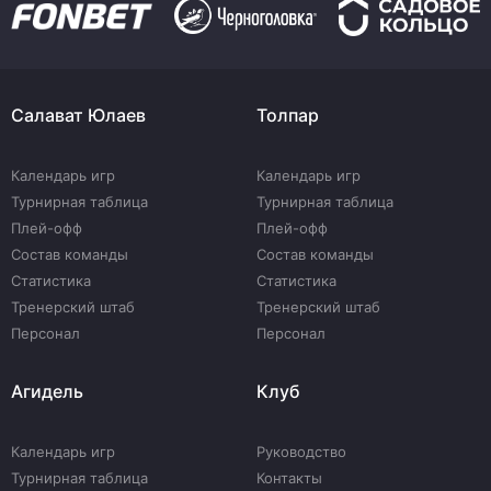
Салават Юлаев
Толпар
Календарь игр
Календарь игр
Турнирная таблица
Турнирная таблица
Плей-офф
Плей-офф
Состав команды
Состав команды
Статистика
Статистика
Тренерский штаб
Тренерский штаб
Персонал
Персонал
Агидель
Клуб
Календарь игр
Руководство
Турнирная таблица
Контакты