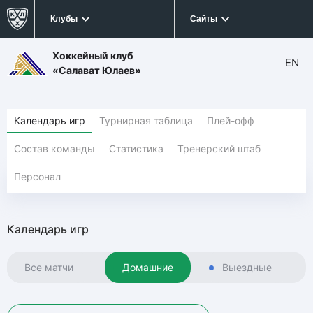
Клубы
Сайты
Хоккейный клуб
EN
«Салават Юлаев»
Календарь игр
Турнирная таблица
Плей-офф
Состав команды
Статистика
Тренерский штаб
Персонал
Календарь игр
Все матчи
Домашние
Выездные