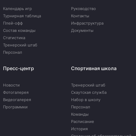
Календарь игр
Руководство
Турнирная таблица
Контакты
Плей-офф
Инфраструктура
Состав команды
Документы
Статистика
Тренерский штаб
Персонал
Пресс-центр
Спортивная школа
Новости
Тренерский штаб
Фотогалерея
Скаутская служба
Видеогалерея
Набор в школу
Программки
Персонал
Команды
Расписание
История