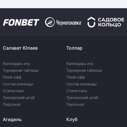
Салават Юлаев
Толпар
Календарь игр
Календарь игр
Турнирная таблица
Турнирная таблица
Плей-офф
Плей-офф
Состав команды
Состав команды
Статистика
Статистика
Тренерский штаб
Тренерский штаб
Персонал
Персонал
Агидель
Клуб