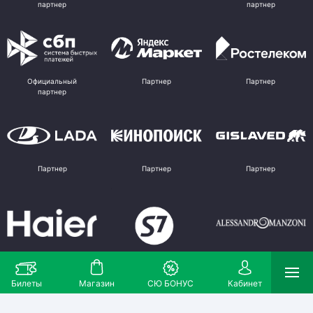
партнер
партнер
Официальный
Партнер
Партнер
партнер
Партнер
Партнер
Партнер
Партнер
Партнер
Поставщик
Билеты
Магазин
СЮ БОНУС
Кабинет