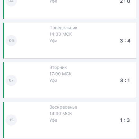
2 : 0
Уфа
04
Понедельник
14:30 МСК
3 : 4
Уфа
06
Вторник
17:00 МСК
3 : 1
Уфа
07
Воскресенье
14:30 МСК
1 : 3
Уфа
12