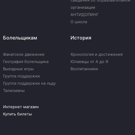
Сведения об образовательной
организации
АНТИДОПИНГ
О школе
Болельщикам
История
Фанатское движение
Хронология и достижения
География болельщика
Юлаевцы от А до Я
Выездные игры
Воспитанники
Группа поддержки
Группа поддержки на льду
Талисманы
Интернет магазин
Купить билеты