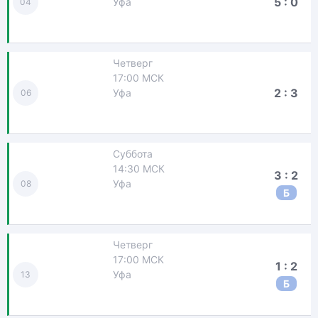
5 : 0
Уфа
04
Четверг
17:00 МСК
2 : 3
Уфа
06
Суббота
14:30 МСК
3 : 2
Уфа
08
Б
Четверг
17:00 МСК
1 : 2
Уфа
13
Б