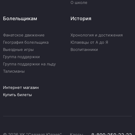
О школе
Болельщикам
История
Фанатское движение
Хронология и достижения
География болельщика
Юлаевцы от А до Я
Выездные игры
Воспитанники
Группа поддержки
Группа поддержки на льду
Талисманы
Интернет магазин
Купить билеты
© 2026 ХК "Салават Юлаев"
Кассы