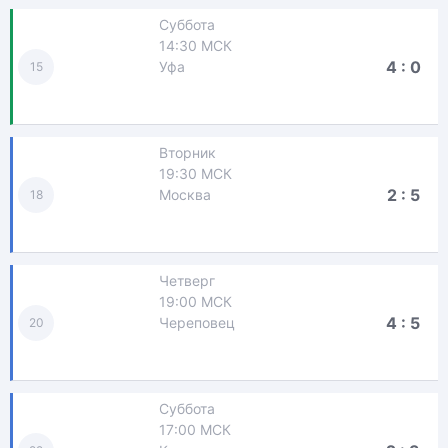
Суббота
14:30 МСК
4 : 0
Уфа
15
Вторник
19:30 МСК
2 : 5
Москва
18
Четверг
19:00 МСК
4 : 5
Череповец
20
Суббота
17:00 МСК