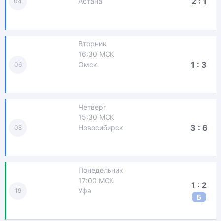
2 : 1
Астана
04
Вторник
16:30 МСК
1 : 3
Омск
06
Четверг
15:30 МСК
3 : 6
Новосибирск
08
Понедельник
17:00 МСК
1 : 2
Уфа
19
Б