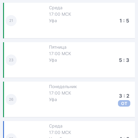
Среда
17:00 МСК
1 : 5
Уфа
21
Пятница
17:00 МСК
5 : 3
Уфа
23
Понедельник
17:00 МСК
3 : 2
Уфа
26
ОТ
Среда
17:00 МСК