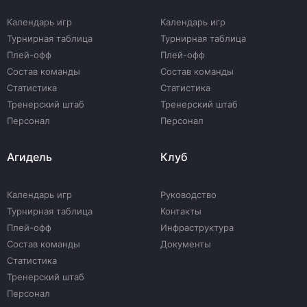
Календарь игр
Календарь игр
Турнирная таблица
Турнирная таблица
Плей-офф
Плей-офф
Состав команды
Состав команды
Статистика
Статистика
Тренерский штаб
Тренерский штаб
Персонал
Персонал
Агидель
Клуб
Календарь игр
Руководство
Турнирная таблица
Контакты
Плей-офф
Инфраструктура
Состав команды
Документы
Статистика
Тренерский штаб
Персонал