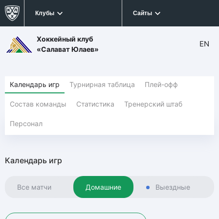
Клубы
Сайты
Хоккейный клуб
EN
«Салават Юлаев»
Календарь игр
Турнирная таблица
Плей-офф
Состав команды
Статистика
Тренерский штаб
Персонал
Календарь игр
Все матчи
Домашние
Выездные