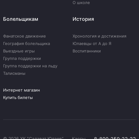
О школе
Болельщикам
История
Фанатское движение
Хронология и достижения
География болельщика
Юлаевцы от А до Я
Выездные игры
Воспитанники
Группа поддержки
Группа поддержки на льду
Талисманы
Интернет магазин
Купить билеты
© 2026 ХК "Салават Юлаев"
Кассы