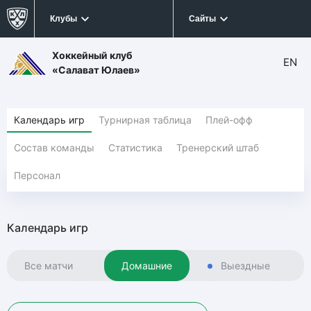
Клубы
Сайты
Хоккейный клуб
EN
«Салават Юлаев»
Календарь игр
Турнирная таблица
Плей-офф
Состав команды
Статистика
Тренерский штаб
Персонал
Календарь игр
Все матчи
Домашние
Выездные