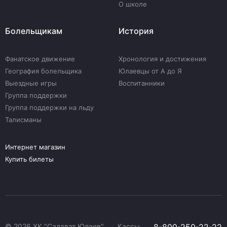
О школе
Болельщикам
История
Фанатское движение
Хронология и достижения
География болельщика
Юлаевцы от А до Я
Выездные игры
Воспитанники
Группа поддержки
Группа поддержки на льду
Талисманы
Интернет магазин
Купить билеты
© 2026 ХК "Салават Юлаев"
Кассы