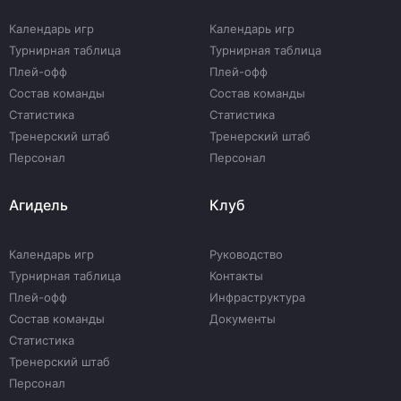
Календарь игр
Календарь игр
Турнирная таблица
Турнирная таблица
Плей-офф
Плей-офф
Состав команды
Состав команды
Статистика
Статистика
Тренерский штаб
Тренерский штаб
Персонал
Персонал
Агидель
Клуб
Календарь игр
Руководство
Турнирная таблица
Контакты
Плей-офф
Инфраструктура
Состав команды
Документы
Статистика
Тренерский штаб
Персонал