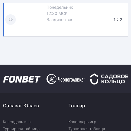
Понедельник
12:30 МСК
1 : 2
Владивосток
29
Салават Юлаев
Толпар
Календарь игр
Календарь игр
Турнирная таблица
Турнирная таблица