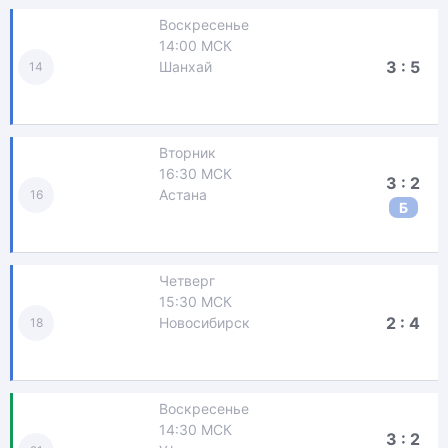
Воскресенье
14:00 МСК
3 : 5
Шанхай
14
Вторник
16:30 МСК
3 : 2
Астана
16
Б
Четверг
15:30 МСК
2 : 4
Новосибирск
18
Воскресенье
14:30 МСК
3 : 2