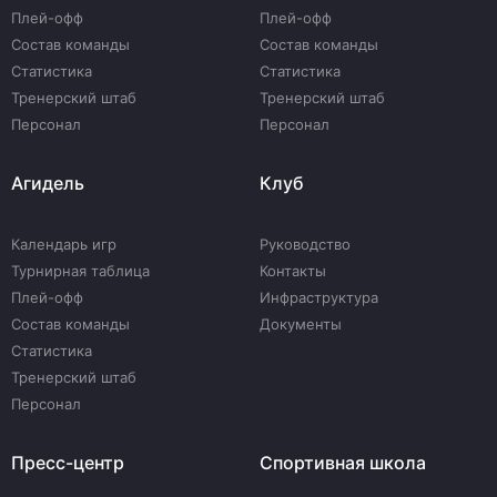
Плей-офф
Плей-офф
Состав команды
Состав команды
Статистика
Статистика
Тренерский штаб
Тренерский штаб
Персонал
Персонал
Агидель
Клуб
Календарь игр
Руководство
Турнирная таблица
Контакты
Плей-офф
Инфраструктура
Состав команды
Документы
Статистика
Тренерский штаб
Персонал
Пресс-центр
Спортивная школа