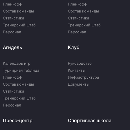
Плей-офф
Плей-офф
Состав команды
Состав команды
Статистика
Статистика
Тренерский штаб
Тренерский штаб
Персонал
Персонал
Агидель
Клуб
Календарь игр
Руководство
Турнирная таблица
Контакты
Плей-офф
Инфраструктура
Состав команды
Документы
Статистика
Тренерский штаб
Персонал
Пресс-центр
Спортивная школа