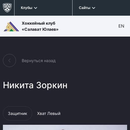
Клубы
Сайты
Хоккейный клуб
EN
«Салават Юлаев»
Вернуться назад
Никита Зоркин
Защитник
Хват Левый