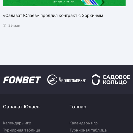
«Салават Юлаев» продлил контракт с Зоркиным
29 мая
Салават Юлаев
Толпар
Календарь игр
Календарь игр
Турнирная таблица
Турнирная таблица