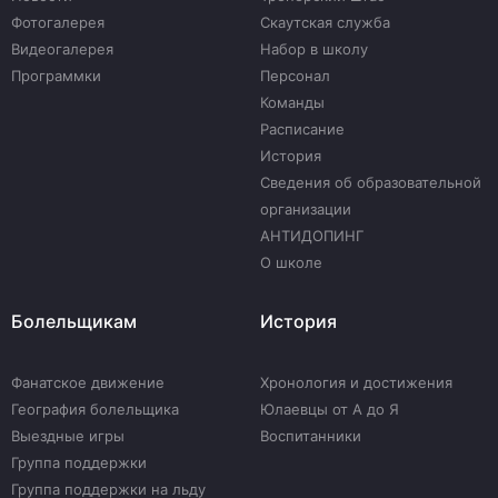
Фотогалерея
Скаутская служба
Видеогалерея
Набор в школу
Программки
Персонал
Команды
Расписание
История
Сведения об образовательной
организации
АНТИДОПИНГ
О школе
Болельщикам
История
Фанатское движение
Хронология и достижения
География болельщика
Юлаевцы от А до Я
Выездные игры
Воспитанники
Группа поддержки
Группа поддержки на льду