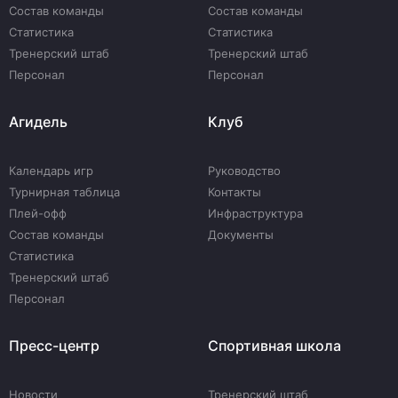
Состав команды
Состав команды
Статистика
Статистика
Тренерский штаб
Тренерский штаб
Персонал
Персонал
Агидель
Клуб
Календарь игр
Руководство
Турнирная таблица
Контакты
Плей-офф
Инфраструктура
Состав команды
Документы
Статистика
Тренерский штаб
Персонал
Пресс-центр
Спортивная школа
Новости
Тренерский штаб