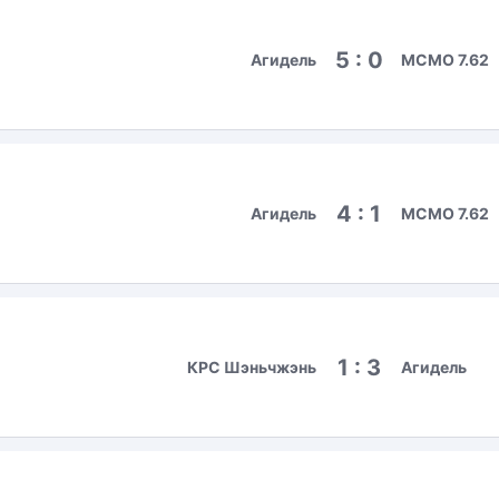
5 : 0
Агидель
МСМО 7.62
4 : 1
Агидель
МСМО 7.62
1 : 3
КРС Шэньчжэнь
Агидель