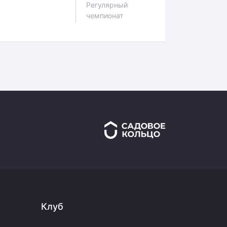
Регулярный
чемпионат
Клуб