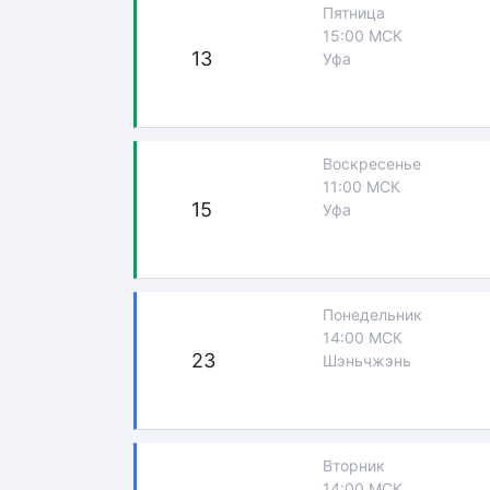
Пятница
15:00 МСК
13
Уфа
Воскресенье
11:00 МСК
15
Уфа
Понедельник
14:00 МСК
23
Шэньчжэнь
Вторник
14:00 МСК