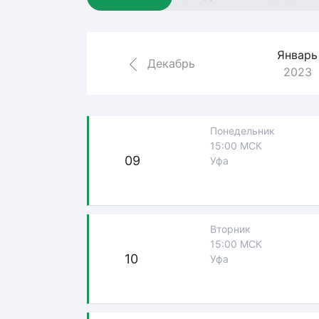
Локомотив
Северсталь
Январь
ЦСКА
Декабрь
2023
Шанхайские Драконы
Понедельник
15:00 МСК
09
Уфа
Вторник
15:00 МСК
10
Уфа