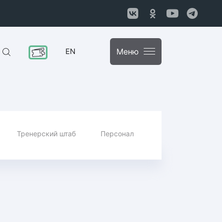
EN
Меню
Тренерский штаб
Персонал