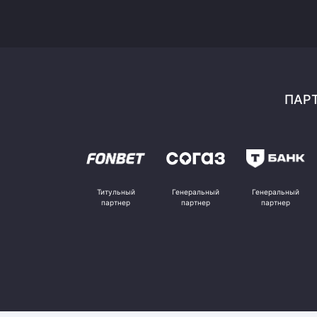
ПАРТ
Титульный
Генеральный
Генеральный
партнер
партнер
партнер