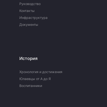
Руководство
Контакты
Инфраструктура
Документы
История
Хронология и достижения
Юлаевцы от А до Я
Воспитанники