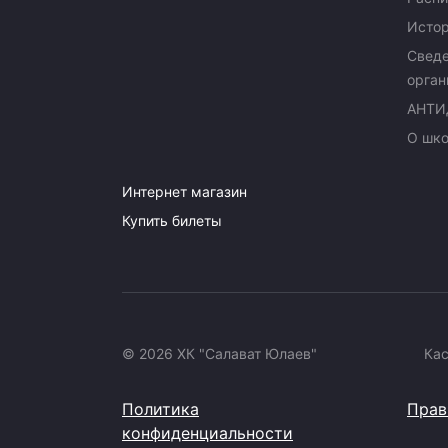
Исто
Сведе
орган
АНТИ
О шк
Интернет магазин
Купить билеты
© 2026 ХК "Салават Юлаев"
Ка
Политика
Прав
конфиденциальности