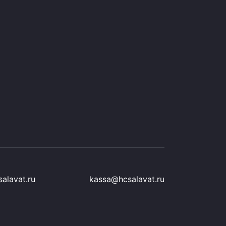
alavat.ru
kassa@hcsalavat.ru