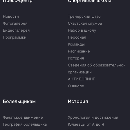
Пресс-центр
Спортивная школа
Новости
Тренерский штаб
Фотогалерея
Скаутская служба
Видеогалерея
Набор в школу
Программки
Персонал
Команды
Расписание
История
Сведения об образовательной
организации
АНТИДОПИНГ
О школе
Болельщикам
История
Фанатское движение
Хронология и достижения
География болельщика
Юлаевцы от А до Я