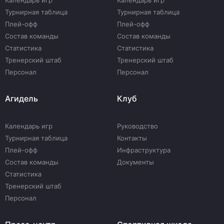
Календарь игр
Календарь игр
Турнирная таблица
Турнирная таблица
Плей-офф
Плей-офф
Состав команды
Состав команды
Статистика
Статистика
Тренерский штаб
Тренерский штаб
Персонал
Персонал
Агидель
Клуб
Календарь игр
Руководство
Турнирная таблица
Контакты
Плей-офф
Инфраструктура
Состав команды
Документы
Статистика
Тренерский штаб
Персонал