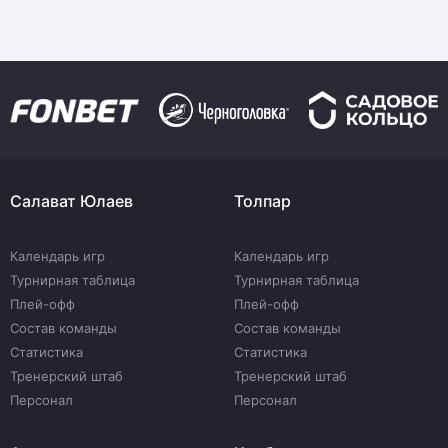
Салават Юлаев
Толпар
Календарь игр
Календарь игр
Турнирная таблица
Турнирная таблица
Плей-офф
Плей-офф
Состав команды
Состав команды
Статистика
Статистика
Тренерский штаб
Тренерский штаб
Персонал
Персонал