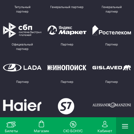
Титульный
Генеральный партнер
Генеральный
партнер
партнер
Официальный
Партнер
Партнер
партнер
Партнер
Партнер
Партнер
Партнер
Партнер
Поставщик
Билеты
Магазин
СЮ БОНУС
Кабинет