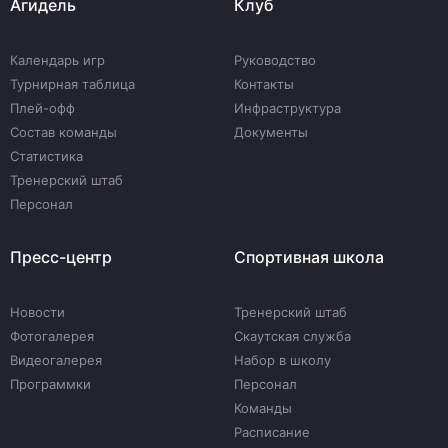
Агидель
Клуб
Календарь игр
Руководство
Турнирная таблица
Контакты
Плей-офф
Инфраструктура
Состав команды
Документы
Статистика
Тренерский штаб
Персонал
Пресс-центр
Спортивная школа
Новости
Тренерский штаб
Фотогалерея
Скаутская служба
Видеогалерея
Набор в школу
Программки
Персонал
Команды
Расписание