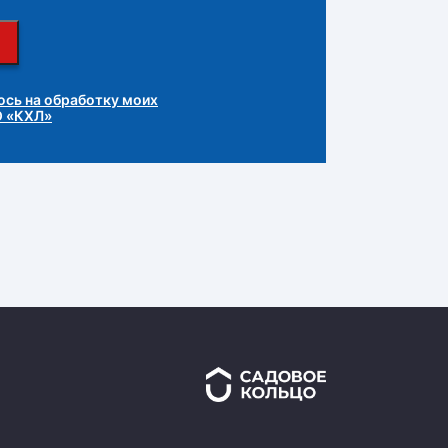
сь на обработку моих
О «КХЛ»