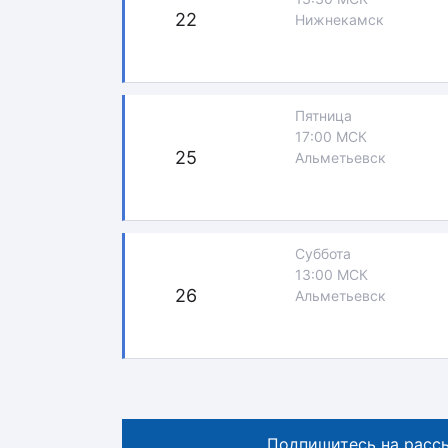
22
Нижнекамск
Пятница
17:00 МСК
25
Альметьевск
Суббота
13:00 МСК
26
Альметьевск
Подпишитесь на расс