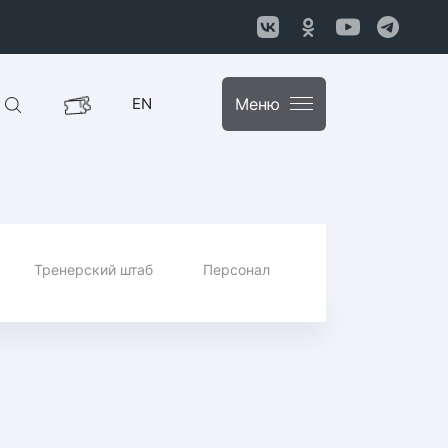
EN
Меню
Тренерский штаб
Персонал