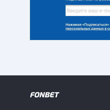
Нажимая «Подписаться» 
персональных данных в 