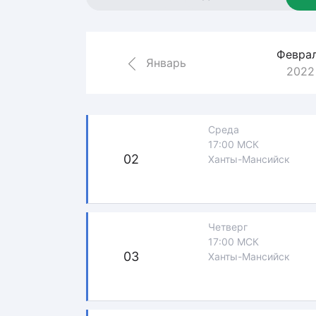
Локомотив
Северсталь
Февра
ЦСКА
Январь
2022
Шанхайские Драконы
Среда
17:00 МСК
02
Ханты-Мансийск
Четверг
17:00 МСК
03
Ханты-Мансийск