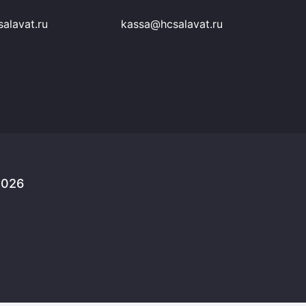
alavat.ru
kassa@hcsalavat.ru
2026