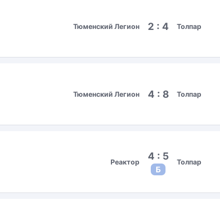
2 : 4
Тюменский Легион
Толпар
4 : 8
Тюменский Легион
Толпар
4 : 5
Реактор
Толпар
Б