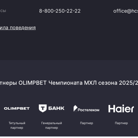
ссы
8-800-250-22-22
office@hcs
ила поведения
тнеры OLIMPBET Чемпионата МХЛ сезона 2025/
Титульный
Генеральный
Партнер
Партнер
партнер
партнер