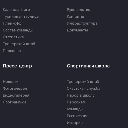
Календарь игр
Руководство
Турнирная таблица
Контакты
Плей-офф
Инфраструктура
Состав команды
Документы
Статистика
Тренерский штаб
Персонал
Пресс-центр
Спортивная школа
Новости
Тренерский штаб
Фотогалерея
Скаутская служба
Видеогалерея
Набор в школу
Программки
Персонал
Команды
Расписание
История