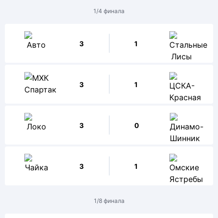
1/4 финала
3
1
3
1
3
0
3
1
1/8 финала