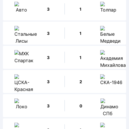
3
1
3
1
3
1
3
2
3
0