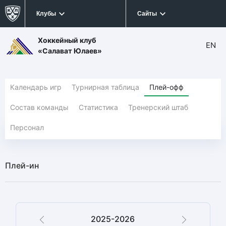
Клубы
Сайты
Хоккейный клуб
EN
«Салават Юлаев»
Календарь игр
Турнирная таблица
Плей-офф
Состав команды
Статистика
Тренерский штаб
Персонал
Плей-ин
2025-2026