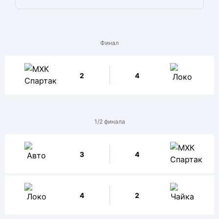
Финал
2
4
1/2 финала
3
4
4
2