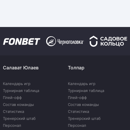
Салават Юлаев
Толпар
Календарь игр
Календарь игр
Турнирная таблица
Турнирная таблица
Плей-офф
Плей-офф
Состав команды
Состав команды
Статистика
Статистика
Тренерский штаб
Тренерский штаб
Персонал
Персонал