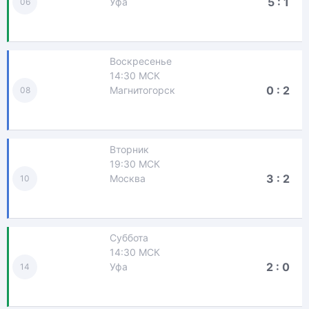
5 : 1
Уфа
06
Воскресенье
14:30 МСК
0 : 2
Магнитогорск
08
Вторник
19:30 МСК
3 : 2
Москва
10
Суббота
14:30 МСК
2 : 0
Уфа
14