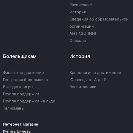
Расписание
История
Сведения об образовательной
организации
АНТИДОПИНГ
О школе
Болельщикам
История
Фанатское движение
Хронология и достижения
География болельщика
Юлаевцы от А до Я
Выездные игры
Воспитанники
Группа поддержки
Группа поддержки на льду
Талисманы
Интернет магазин
Купить билеты