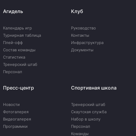
Агидель
Клуб
Календарь игр
Руководство
Турнирная таблица
Контакты
Плей-офф
Инфраструктура
Состав команды
Документы
Статистика
Тренерский штаб
Персонал
Пресс-центр
Спортивная школа
Новости
Тренерский штаб
Фотогалерея
Скаутская служба
Видеогалерея
Набор в школу
Программки
Персонал
Команды