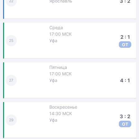
3 : 2
Ярославль
22
Среда
17:00 МСК
2 : 1
Уфа
25
ОТ
Пятница
17:00 МСК
4 : 1
Уфа
27
Воскресенье
14:30 МСК
3 : 2
Уфа
29
ОТ